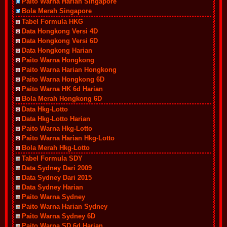
Paito Warna Harian Singapore
Bola Merah Singapore
Tabel Formula HKG
Data Hongkong Versi 4D
Data Hongkong Versi 6D
Data Hongkong Harian
Paito Warna Hongkong
Paito Warna Harian Hongkong
Paito Warna Hongkong 6D
Paito Warna HK 6d Harian
Bola Merah Hongkong 6D
Data Hkg-Lotto
Data Hkg-Lotto Harian
Paito Warna Hkg-Lotto
Paito Warna Harian Hkg-Lotto
Bola Merah Hkg-Lotto
Tabel Formula SDY
Data Sydney Dari 2009
Data Sydney Dari 2015
Data Sydney Harian
Paito Warna Sydney
Paito Warna Harian Sydney
Paito Warna Sydney 6D
Paito Warna SD 6d Harian