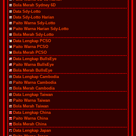
Bola Merah Sydney 6D
Data Sdy-Lotto
Data Sdy-Lotto Harian
Paito Warna Sdy-Lotto
Paito Warna Harian Sdy-Lotto
Bola Merah Sdy-Lotto
Data Lengkap PCSO
Paito Warna PCSO
Bola Merah PCSO
Data Lengkap BullsEye
Paito Warna BullsEye
Bola Merah BullsEye
Data Lengkap Cambodia
Paito Warna Cambodia
Bola Merah Cambodia
Data Lengkap Taiwan
Paito Warna Taiwan
Bola Merah Taiwan
Data Lengkap China
Paito Warna China
Bola Merah China
Data Lengkap Japan