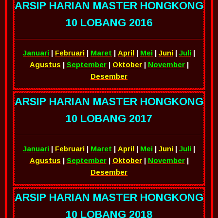
ARSIP HARIAN MASTER HONGKONG
10 LOBANG 2016
Januari
|
Februari
|
Maret
|
April
|
Mei
|
Juni
|
Juli
|
Agustus
|
September
|
Oktober
|
November
|
Desember
ARSIP HARIAN MASTER HONGKONG
10 LOBANG 2017
Januari
|
Februari
|
Maret
|
April
|
Mei
|
Juni
|
Juli
|
Agustus
|
September
|
Oktober
|
November
|
Desember
ARSIP HARIAN MASTER HONGKONG
10 LOBANG 2018