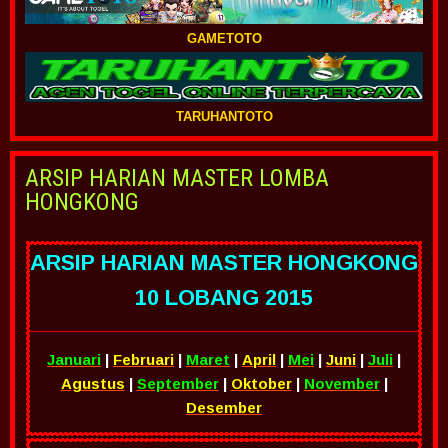
GAMETOTO
TARUHANTOTO
ARSIP HARIAN MASTER LOMBA
HONGKONG
ARSIP HARIAN MASTER HONGKONG
10 LOBANG 2015
Januari
|
Februari
|
Maret
|
April
|
Mei
|
Juni
|
Juli
|
Agustus
|
September
|
Oktober
|
November
|
Desember