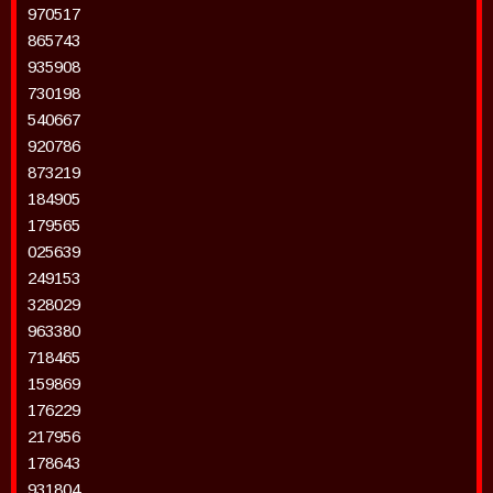
970517
865743
935908
730198
540667
920786
873219
184905
179565
025639
249153
328029
963380
718465
159869
176229
217956
178643
931804