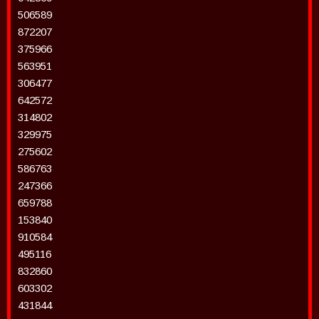
506589
872207
375966
563951
306477
642572
314802
329975
275602
586763
247366
659788
153840
910584
495116
832860
603302
431844