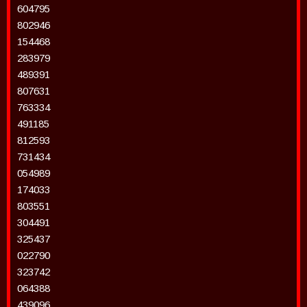
604795
802946
154468
283979
489391
807631
763334
491185
812593
731434
054989
174033
803551
304491
325437
022790
323742
064388
439096