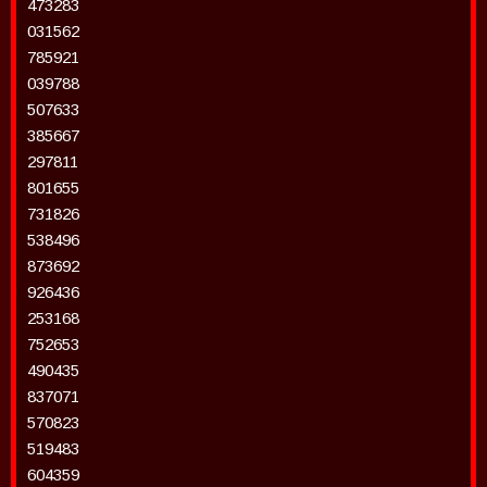
473283
031562
785921
039788
507633
385667
297811
801655
731826
538496
873692
926436
253168
752653
490435
837071
570823
519483
604359