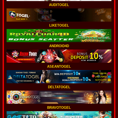
AUDITOGEL
LIKETOGEL
ANDROID4D
ASEANTOGEL
DELTATOGEL
BRAVOTOGEL