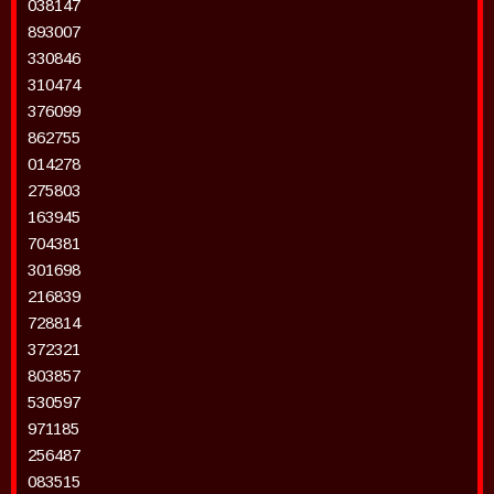
038147
893007
330846
310474
376099
862755
014278
275803
163945
704381
301698
216839
728814
372321
803857
530597
971185
256487
083515