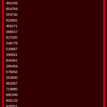
491039
654784
259742
823661
458271
368537
827035
346778
520687
390621
836401
286494
578063
253600
682067
719685
865399
903122
926551