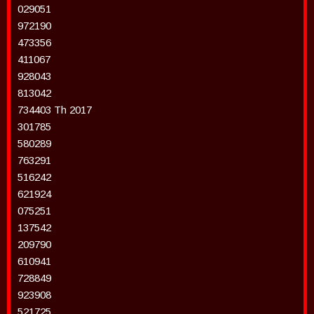
029051
972190
473356
411067
928043
813042
734403 Th 2017
301785
580289
763291
516242
621924
075251
137542
209790
610941
728849
923908
521725