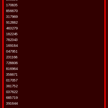
170835
856670
317969
912882
463279
182245
782343
169184
047951
231168
728806
816964
358671
017057
381752
037622
685719
391644