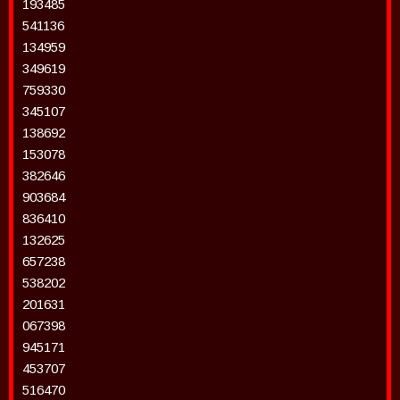
193485
541136
134959
349619
759330
345107
138692
153078
382646
903684
836410
132625
657238
538202
201631
067398
945171
453707
516470