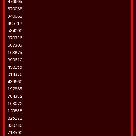
476605
679068
340082
465112
584090
070336
607305
163875
890612
498155
014376
439660
192865
764352
168072
125838
825171
830746
718590