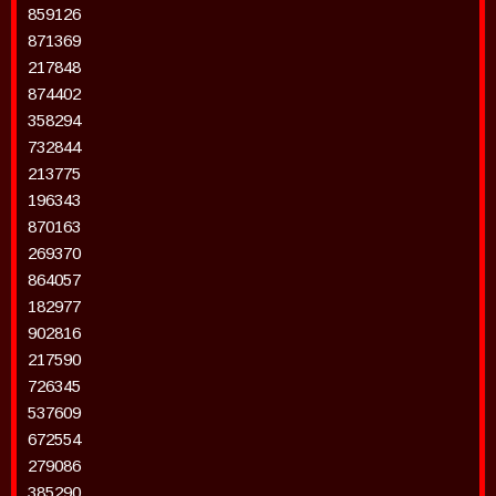
859126
871369
217848
874402
358294
732844
213775
196343
870163
269370
864057
182977
902816
217590
726345
537609
672554
279086
385290