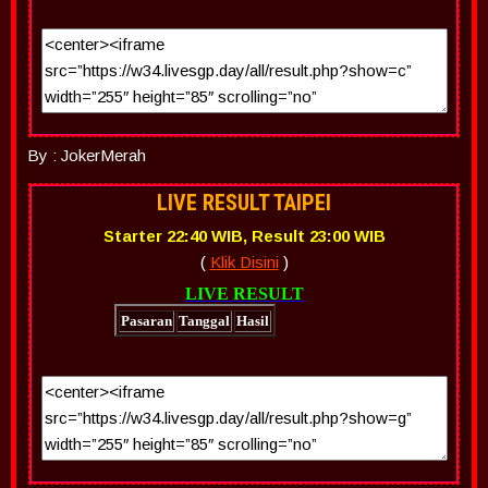
By : JokerMerah
LIVE RESULT TAIPEI
Starter 22:40 WIB, Result 23:00 WIB
(
Klik Disini
)