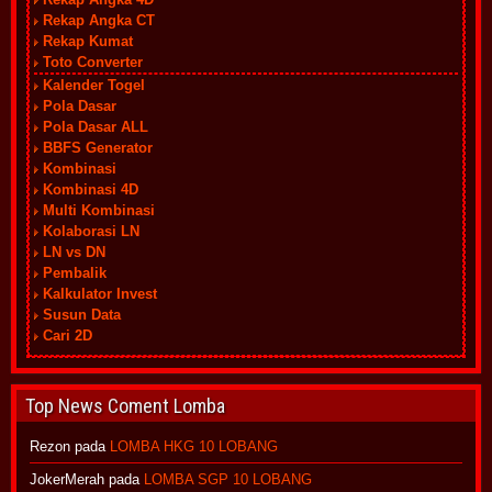
Rekap Angka CT
Rekap Kumat
Toto Converter
Kalender Togel
Pola Dasar
Pola Dasar ALL
BBFS Generator
Kombinasi
Kombinasi 4D
Multi Kombinasi
Kolaborasi LN
LN vs DN
Pembalik
Kalkulator Invest
Susun Data
Cari 2D
Top News Coment Lomba
Rezon
pada
LOMBA HKG 10 LOBANG
JokerMerah
pada
LOMBA SGP 10 LOBANG