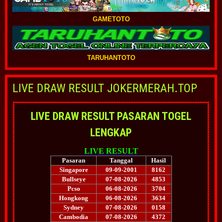
GAMETOTO
TARUHANTOTO
LIVE DRAW RESULT JOKERMERAH.TOP
LIVE DRAW RESULT PASARAN TOGEL
LENGKAP