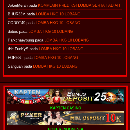
JokerMerah
pada
KOMPLAIN PREDIKSI LOMBA SERTA HADIAH
BHUR33M
pada
LOMBA HKG 10 LOBANG
CODOT49
pada
LOMBA HKG 10 LOBANG
dobos
pada
LOMBA HKG 10 LOBANG
Parkchaeyoung
pada
LOMBA HKG 10 LOBANG
tHe FunKyS
pada
LOMBA HKG 10 LOBANG
FOREST
pada
LOMBA HKG 10 LOBANG
Sanguan
pada
LOMBA HKG 10 LOBANG
KAPTEN CASINO
POKER INDONESIA