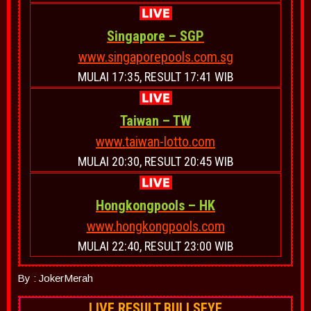
Singapore – SGP
www.singaporepools.com.sg
MULAI 17:35, RESULT 17:41 WIB
Taiwan – TW
www.taiwan-lotto.com
MULAI 20:30, RESULT 20:45 WIB
Hongkongpools – HK
www.hongkongpools.com
MULAI 22:40, RESULT 23:00 WIB
By : JokerMerah
LIVE RESULT BULLSEYE