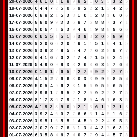
20-07-2026
4
6
1
0
1
1
8
9
8
2
1
0
3
3
3
2
5
19-07-2026
0
4
4
7
2
5
0
5
9
2
2
2
1
3
4
2
6
18-07-2026
0
8
8
2
1
5
3
8
1
0
1
2
8
1
6
0
6
17-07-2026
8
8
0
9
9
3
3
6
8
7
6
8
8
7
3
7
1
16-07-2026
9
0
6
4
1
6
3
9
4
6
1
9
8
8
9
6
6
15-07-2026
0
6
5
5
1
5
1
6
3
9
3
2
0
2
8
9
8
14-07-2026
9
2
0
6
6
2
0
2
9
1
1
5
1
6
4
1
5
13-07-2026
9
3
9
2
2
9
5
5
4
7
2
6
2
8
9
7
7
12-07-2026
6
4
1
6
7
0
2
2
7
4
2
1
5
6
2
4
6
11-07-2026
5
4
9
0
9
9
3
3
2
6
8
6
8
5
7
6
4
10-07-2026
0
1
6
1
7
6
5
2
2
7
9
9
2
2
7
7
5
09-07-2026
4
1
5
2
7
6
6
3
0
3
3
9
9
9
8
5
4
08-07-2026
5
0
5
4
9
6
2
8
1
5
6
9
5
5
6
5
2
07-07-2026
8
9
6
1
7
6
5
2
2
7
9
9
2
2
7
7
5
06-07-2026
8
1
7
8
6
7
9
7
1
8
9
4
6
1
6
8
5
05-07-2026
4
1
9
3
3
9
0
9
2
1
3
6
1
7
7
1
8
04-07-2026
3
9
2
4
6
0
7
7
6
6
3
1
4
5
1
6
7
03-07-2026
3
9
5
1
6
5
5
1
4
5
9
2
2
4
9
5
5
02-07-2026
2
0
7
9
7
7
8
6
1
3
4
4
3
7
6
3
9
01-07-2026
6
3
5
8
4
6
7
4
0
7
7
9
4
4
5
7
3