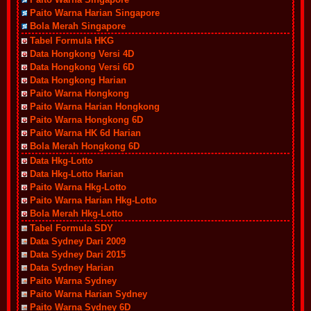
Paito Warna Harian Singapore
Bola Merah Singapore
Tabel Formula HKG
Data Hongkong Versi 4D
Data Hongkong Versi 6D
Data Hongkong Harian
Paito Warna Hongkong
Paito Warna Harian Hongkong
Paito Warna Hongkong 6D
Paito Warna HK 6d Harian
Bola Merah Hongkong 6D
Data Hkg-Lotto
Data Hkg-Lotto Harian
Paito Warna Hkg-Lotto
Paito Warna Harian Hkg-Lotto
Bola Merah Hkg-Lotto
Tabel Formula SDY
Data Sydney Dari 2009
Data Sydney Dari 2015
Data Sydney Harian
Paito Warna Sydney
Paito Warna Harian Sydney
Paito Warna Sydney 6D