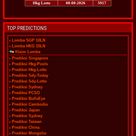
TOP PREDICTIONS
Lomba SGP 10LN
Lomba HKG 10LN
Klaim Lomba
Prediksi Singapore
Prediksi Hkg-Pools
Prediksi Hkg-Lotto
Prediksi Sdy-Today
Prediksi Sdy-Lotto
Prediksi Sydney
Prediksi PCSO
Prediksi BullsEye
Prediksi Cambodia
Prediksi Japan
Prediksi Sydney
Prediksi Taiwan
Prediksi China
Prediksi Mongolia