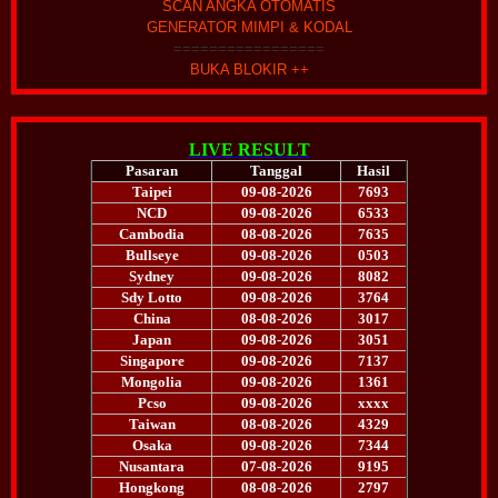
SCAN ANGKA OTOMATIS
GENERATOR MIMPI & KODAL
=================
BUKA BLOKIR ++