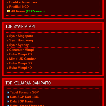
Prediksi Nusantara
Prediksi NCD
All Room
(123Pasaran)
TOP SYAIR MIMPI
Syair Singapore
Syair Hongkong
Syair Sydney
Generator Mimpi
Buku Mimpi 2D
Mimpi 2D Gambar
Buku Mimpi 3D
Buku Mimpi 4D
TOP KELUARAN DAN PAITO
Tabel Formula SGP
Data SGP Dari 1986
Data SGP Harian
Paito Warna Singapore