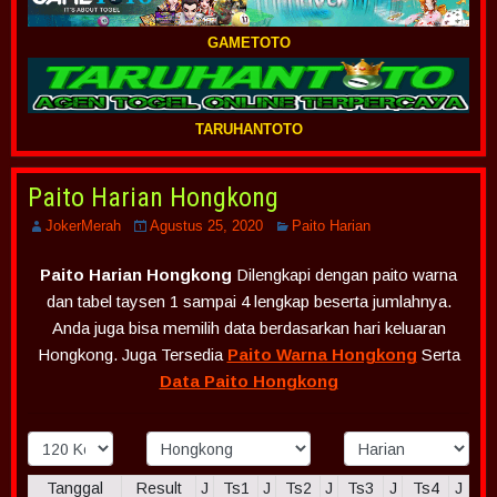
GAMETOTO
TARUHANTOTO
Paito Harian Hongkong
JokerMerah
Agustus 25, 2020
Paito Harian
Paito Harian Hongkong
Dilengkapi dengan paito warna
dan tabel taysen 1 sampai 4 lengkap beserta jumlahnya.
Anda juga bisa memilih data berdasarkan hari keluaran
Hongkong. Juga Tersedia
Paito Warna Hongkong
Serta
Data Paito Hongkong
Tanggal
Result
J
Ts1
J
Ts2
J
Ts3
J
Ts4
J