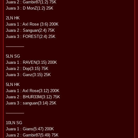
Juara 2 : Gambir87(1:2) 75K
Juara 3 : D MonZ(1:2) 25K
2LN HK
Juara 1 : Axl Rose (3:6) 200K
Juara 2 : Sanguan(2:4) 75K
Juara 3 : FOREST(2:4) 25K
————–
5LN SG
Juara 1 : RAVEN(3:15) 200K
Juara 2 : Dop(3:15) 75K
Juara 3 : Ganz(3:15) 25K
5LN HK
Juara 1 : Axl Rose(3:12) 200K
Juara 2 : BHUR33M(3:12) 75K
Juara 3 : sanguan(3:14) 25K
————–
10LN SG
Juara 1 : Gians(5:47) 200K
Juara 2 : Gambir87(5:49) 75K