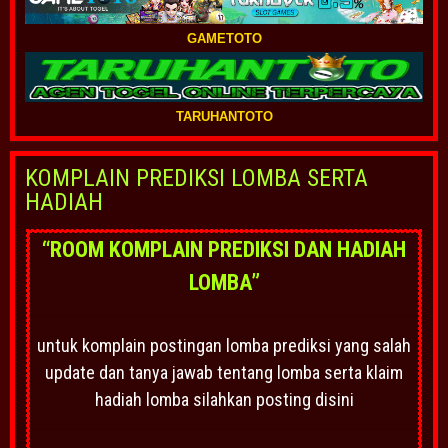
GAMETOTO
TARUHANTOTO
KOMPLAIN PREDIKSI LOMBA SERTA
HADIAH
“ROOM KOMPLAIN PREDIKSI DAN HADIAH
LOMBA”
untuk komplain postingan lomba prediksi yang salah
update dan tanya jawab tentang lomba serta klaim
hadiah lomba silahkan posting disini