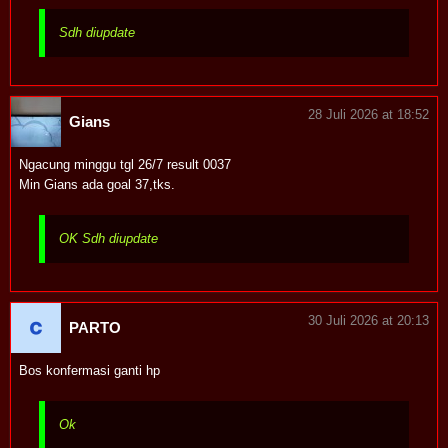
Sdh diupdate
28 Juli 2026 at 18:52
Gians
Ngacung minggu tgl 26/7 result 0037
Min Gians ada goal 37,tks.
OK Sdh diupdate
30 Juli 2026 at 20:13
PARTO
Bos konfermasi ganti hp
Ok