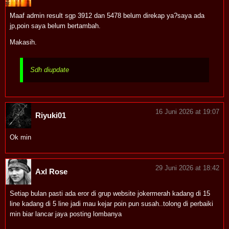
Maaf admin result sgp 3912 dan 5478 belum direkap ya?saya ada
jp,poin saya belum bertambah.
Makasih.
Sdh diupdate
16 Juni 2026 at 19:07
Riyuki01
Ok min
29 Juni 2026 at 18:42
Axl Rose
Setiap bulan pasti ada eror di grup website jokermerah kadang di 15
line kadang di 5 line jadi mau kejar poin pun susah..tolong di perbaiki
min biar lancar jaya posting lombanya