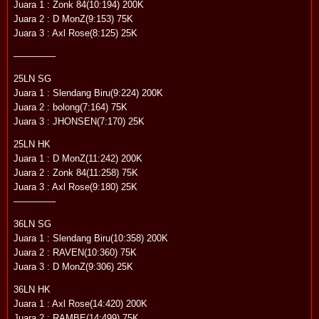
Juara 1 : Zonk 84(10:194) 200K
Juara 2 : D MonZ(9:153) 75K
Juara 3 : Axl Rose(8:125) 25K
————–
25LN SG
Juara 1 : Slendang Biru(9:224) 200K
Juara 2 : bolong(7:164) 75K
Juara 3 : JHONSEN(7:170) 25K
25LN HK
Juara 1 : D MonZ(11:242) 200K
Juara 2 : Zonk 84(11:258) 75K
Juara 3 : Axl Rose(9:180) 25K
————–
36LN SG
Juara 1 : Slendang Biru(10:358) 200K
Juara 2 : RAVEN(10:360) 75K
Juara 3 : D MonZ(9:306) 25K
36LN HK
Juara 1 : Axl Rose(14:420) 200K
Juara 2 : RAMBE(14:499) 75K