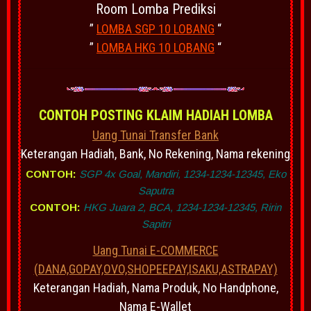
Room Lomba Prediksi
”
LOMBA SGP 10 LOBANG
“
”
LOMBA HKG 10 LOBANG
“
CONTOH POSTING KLAIM HADIAH LOMBA
Uang Tunai Transfer Bank
Keterangan Hadiah, Bank, No Rekening, Nama rekening
CONTOH:
SGP 4x Goal, Mandiri, 1234-1234-12345, Eko
Saputra
CONTOH:
HKG Juara 2, BCA, 1234-1234-12345, Ririn
Sapitri
Uang Tunai E-COMMERCE
(DANA,GOPAY,OVO,SHOPEEPAY,ISAKU,ASTRAPAY)
Keterangan Hadiah, Nama Produk, No Handphone,
Nama E-Wallet