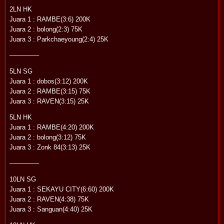
2LN HK
Juara 1 : RAMBE(3:6) 200K
Juara 2 : bolong(2:3) 75K
Juara 3 : Parkchaeyoung(2:4) 25K
————–
5LN SG
Juara 1 : dobos(3:12) 200K
Juara 2 : RAMBE(3:15) 75K
Juara 3 : RAVEN(3:15) 25K
5LN HK
Juara 1 : RAMBE(4:20) 200K
Juara 2 : bolong(3:12) 75K
Juara 3 : Zonk 84(3:13) 25K
————–
10LN SG
Juara 1 : SEKAYU CITY(6:60) 200K
Juara 2 : RAVEN(4:38) 75K
Juara 3 : Sanguan(4:40) 25K