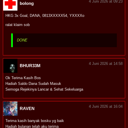
4 Juni 2026 at 09:23
bolong
HKG 3x Goal, DANA, 0813XXXXX54, YXXXXo
ralat klaim sob
DONE
4 Juni 2026 at 14:58
BHUR33M
‎Ok Terima Kasih Bos
‎Hadiah Saldo Dana Sudah Masuk
‎Semoga Rejekinya Lancar & Sehat Sekeluarga
4 Juni 2026 at 16:04
RAVEN
Terima kasih banyak bosku yg baik
Hadiah bulanan telah aku terima