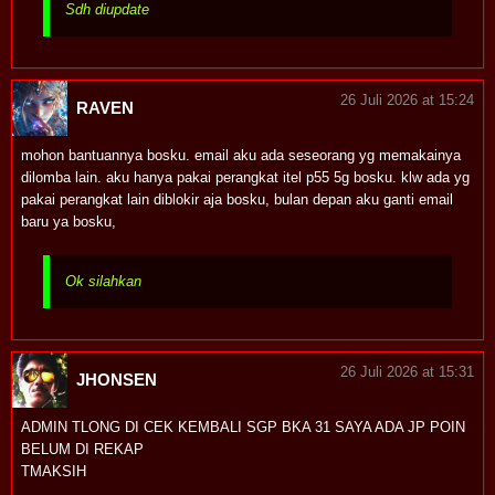
Sdh diupdate
26 Juli 2026 at 15:24
RAVEN
mohon bantuannya bosku. email aku ada seseorang yg memakainya
dilomba lain. aku hanya pakai perangkat itel p55 5g bosku. klw ada yg
pakai perangkat lain diblokir aja bosku, bulan depan aku ganti email
baru ya bosku,
Ok silahkan
26 Juli 2026 at 15:31
JHONSEN
ADMIN TLONG DI CEK KEMBALI SGP BKA 31 SAYA ADA JP POIN
BELUM DI REKAP
TMAKSIH