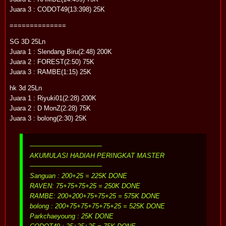
Juara 3 : CODOT49(13:398) 25K
==============
SG 3D 25Ln
Juara 1 : Slendang Biru(2:48) 200K
Juara 2 : FOREST(2:50) 75K
Juara 3 : RAMBE(1:15) 25K
hk 3d 25Ln
Juara 1 : Riyuki01(2:28) 200K
Juara 2 : D MonZ(2:28) 75K
Juara 3 : bolong(2:30) 25K
———————————
AKUMULASI HADIAH PERINGKAT MASTER
———————————
Sanguan : 200+25 = 225K DONE
RAVEN: 75+75+75+25 = 250K DONE
RAMBE: 200+200+75+75+25 = 575K DONE
bolong : 200+75+75+75+75+25 = 525K DONE
Parkchaeyoung : 25K DONE