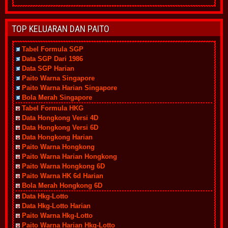
TOP KELUARAN DAN PAITO
Tabel Formula SGP
Data SGP Dari 1986
Data SGP Harian
Paito Warna Singapore
Paito Warna Harian Singapore
Bola Merah Singapore
Tabel Formula HKG
Data Hongkong Versi 4D
Data Hongkong Versi 6D
Data Hongkong Harian
Paito Warna Hongkong
Paito Warna Harian Hongkong
Paito Warna Hongkong 6D
Paito Warna HK 6d Harian
Bola Merah Hongkong 6D
Data Hkg-Lotto
Data Hkg-Lotto Harian
Paito Warna Hkg-Lotto
Paito Warna Harian Hkg-Lotto