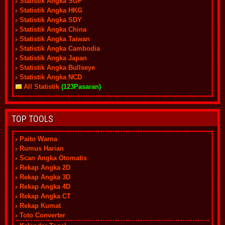
Statistik Angka SGP
Statistik Angka HKG
Statistik Angka SDY
Statistik Angka China
Statistik Angka Taiwan
Statistik Angka Cambodia
Statistik Angka Japan
Statistik Angka Bullseye
Statistik Angka NCD
All Statistik
(123Pasaran)
TOP TOOLS
Paito Warna
Rumus Harian
Scan Angka Otomatis
Rekap Angka 2D
Rekap Angka 3D
Rekap Angka 4D
Rekap Angka CT
Rekap Kumat
Toto Converter