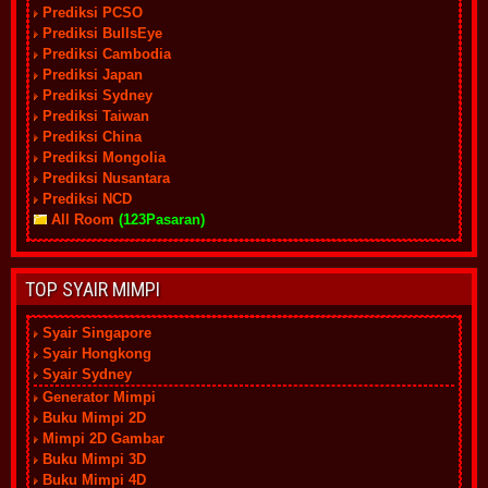
Prediksi PCSO
Prediksi BullsEye
Prediksi Cambodia
Prediksi Japan
Prediksi Sydney
Prediksi Taiwan
Prediksi China
Prediksi Mongolia
Prediksi Nusantara
Prediksi NCD
All Room
(123Pasaran)
TOP SYAIR MIMPI
Syair Singapore
Syair Hongkong
Syair Sydney
Generator Mimpi
Buku Mimpi 2D
Mimpi 2D Gambar
Buku Mimpi 3D
Buku Mimpi 4D