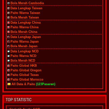
Bola Merah Cambodia
Data Lengkap Taiwan
Paito Warna Taiwan
Bola Merah Taiwan
Data Lengkap China
Paito Warna China
Bola Merah China
Data Lengkap Japan
Paito Warna Japan
Bola Merah Japan
Data Lengkap NCD
Paito Warna NCD
Bola Merah NCD
Paito Global HKB
Paito Global Oregon
Paito Global Texas
Paito Global Morocco
All Data & Paito
(123Pasaran)
TOP STATISTIC