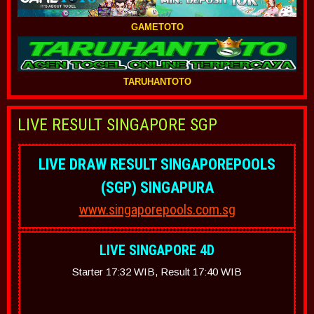
GAMETOTO
TARUHANTOTO
LIVE RESULT SINGAPORE SGP
LIVE DRAW RESULT SINGAPOREPOOLS
(SGP) SINGAPURA
www.singaporepools.com.sg
LIVE SINGAPORE 4D
Starter 17:32 WIB, Result 17:40 WIB