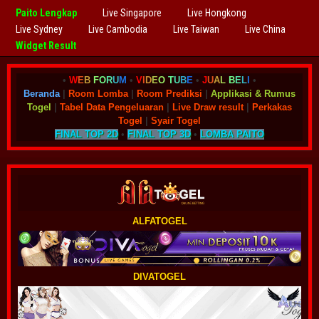
Paito Lengkap
Live Singapore
Live Hongkong
Live Sydney
Live Cambodia
Live Taiwan
Live China
Widget Result
•
W
E
B
F
O
R
U
M
•
V
I
D
E
O
T
U
B
E
•
J
U
A
L
B
E
L
I
•
Beranda
|
Room Lomba
|
Room Prediksi
|
Applikasi & Rumus
Togel
|
Tabel Data Pengeluaran
|
Live Draw result
|
Perkakas
Togel
|
Syair Togel
FINAL TOP 2D
•
FINAL TOP 3D
•
LOMBA PAITO
ALFATOGEL
DIVATOGEL