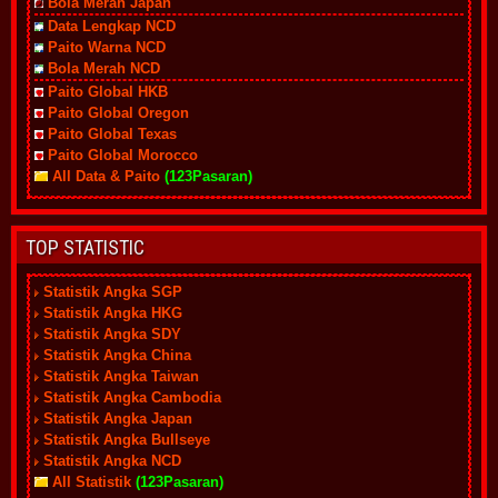
Bola Merah Japan
Data Lengkap NCD
Paito Warna NCD
Bola Merah NCD
Paito Global HKB
Paito Global Oregon
Paito Global Texas
Paito Global Morocco
All Data & Paito
(123Pasaran)
TOP STATISTIC
Statistik Angka SGP
Statistik Angka HKG
Statistik Angka SDY
Statistik Angka China
Statistik Angka Taiwan
Statistik Angka Cambodia
Statistik Angka Japan
Statistik Angka Bullseye
Statistik Angka NCD
All Statistik
(123Pasaran)