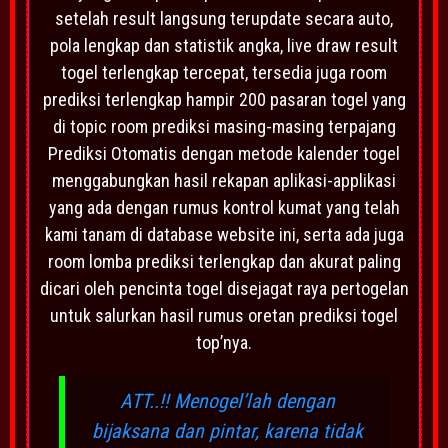
setelah result langsung terupdate secara auto,
pola lengkap dan statistik angka, live draw result
togel terlengkap tercepat, tersedia juga room
prediksi terlengkap hampir 200 pasaran togel yang
di topic room prediksi masing-masing terpajang
Prediksi Otomatis dengan metode kalender togel
menggabungkan hasil rekapan aplikasi-applikasi
yang ada dengan rumus kontrol kumat yang telah
kami tanam di database website ini, serta ada juga
room lomba prediksi terlengkap dan akurat paling
dicari oleh pencinta togel disejagat raya pertogelan
untuk salurkan hasil rumus oretan prediksi togel
top’nya.
ATT..!! Menogel’lah dengan
bijaksana dan pintar, karena tidak