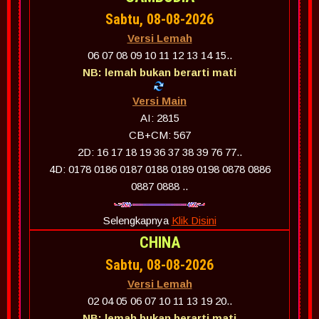
Sabtu, 08-08-2026
Versi Lemah
06 07 08 09 10 11 12 13 14 15..
NB: lemah bukan berarti mati
Versi Main
AI: 2815
CB+CM: 567
2D: 16 17 18 19 36 37 38 39 76 77..
4D: 0178 0186 0187 0188 0189 0198 0878 0886
0887 0888 ..
Selengkapnya
Klik Disini
CHINA
Sabtu, 08-08-2026
Versi Lemah
02 04 05 06 07 10 11 13 19 20..
NB: lemah bukan berarti mati