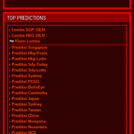
TOP PREDICTIONS
Lomba SGP 10LN
Lomba HKG 10LN
Klaim Lomba
Prediksi Singapore
Prediksi Hkg-Pools
Prediksi Hkg-Lotto
Prediksi Sdy-Today
Prediksi Sdy-Lotto
Prediksi Sydney
Prediksi PCSO
Prediksi BullsEye
Prediksi Cambodia
Prediksi Japan
Prediksi Sydney
Prediksi Taiwan
Prediksi China
Prediksi Mongolia
Prediksi Nusantara
Prediksi NCD