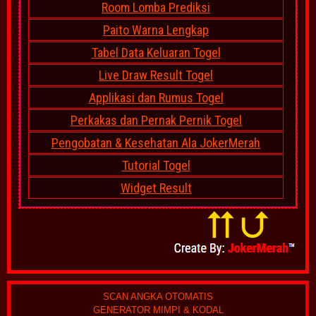
Room Lomba Prediksi
Paito Warna Lengkap
Tabel Data Keluaran Togel
Live Draw Result Togel
Applikasi dan Rumus Togel
Perkakas dan Pernak Pernik Togel
Pengobatan & Kesehatan Ala JokerMerah
Tutorial Togel
Widget Result
SCAN ANGKA OTOMATIS
GENERATOR MIMPI & KODAL