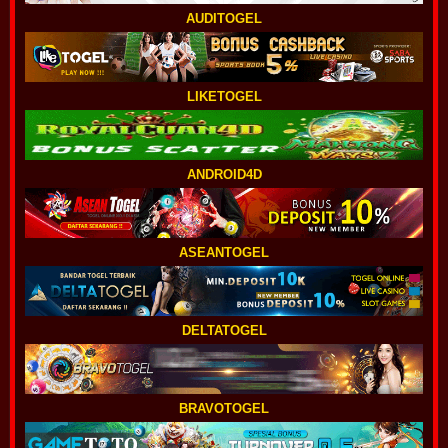
AUDITOGEL
LIKETOGEL
ANDROID4D
ASEANTOGEL
DELTATOGEL
BRAVOTOGEL