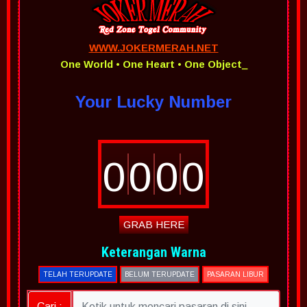
WWW.JOKERMERAH.NET
One World • One Heart • One Objective_
Your Lucky Number
0
0
0
0
GRAB HERE
1
1
1
1
Keterangan Warna
TELAH TERUPDATE
BELUM TERUPDATE
PASARAN LIBUR
Cari :