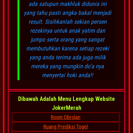
ada satupun makhluk didunia ini
yang tahu pasti angka bakal menjadi
result. Sisihkanlah sekian persen
rezekinya untuk anak yatim dan
jumpo serta orang yang sangat
membutuhkan karena setiap rezeki
yang anda terima ada juga milik
mereka yang mungkin do’a nya
menyertai hoki anda!!
Dibawah Adalah Menu Lengkap Website
JokerMerah
Room Obrolan
Ruang Prediksi Togel