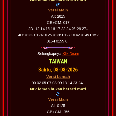
Versi Main
AI: 2815
CB+CM: 017
2D: 12 14 15 16 17 22 24 25 26 27..
4D: 0122 0124 0125 0126 0127 0142 0145 0152
0154 0155 0..
Selengkapnya
Klik Disini
TAIWAN
Sabtu, 08-08-2026
Versi Lemah
00 02 05 07 08 09 13 14 23 24..
NB: lemah bukan berarti mati
Versi Main
AI: 0125
CB+CM: 256