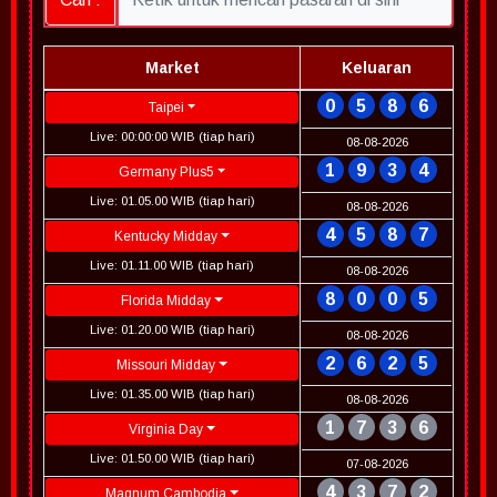
2
2
2
2
Market
Keluaran
3
3
3
3
0
5
8
6
Taipei
Live: 00:00:00 WIB (tiap hari)
08-08-2026
1
9
3
4
Germany Plus5
Live: 01.05.00 WIB (tiap hari)
4
4
4
4
08-08-2026
4
5
8
7
Kentucky Midday
Live: 01.11.00 WIB (tiap hari)
08-08-2026
8
0
0
5
Florida Midday
5
5
5
5
Live: 01.20.00 WIB (tiap hari)
08-08-2026
2
6
2
5
Missouri Midday
Live: 01.35.00 WIB (tiap hari)
08-08-2026
6
6
6
6
1
7
3
6
Virginia Day
Live: 01.50.00 WIB (tiap hari)
07-08-2026
4
3
7
2
Magnum Cambodia