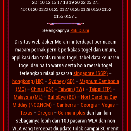
2D: 10 12 15 17 18 19 20 22 25 27..
4D: 0120 0122 0125 0127 0128 0129 0150 0152
0155 0157 ..
Selengkapnya
Klik Disini
Di situs web Joker Merah ini terdapat bermacam
macam pernak pernik perkakas togel dan umum,
applikasi dan tools rumus togel, tabel data keluaran
togel dan paito warna serta bola merah togel
terlengkap misal pasaran
singapore (SGP)
–
hongkong (HK)
–
Sydney (SD)
–
Magnum Cambodia
(MC)
–
China (CN)
–
Taiwan (TW)
–
Taipei (TP)
–
Malaysia (ML)
–
BullsEye (BE)
–
Nort Carolina Day
Midday (NCD,NCM)
–
Canberra
–
Georgia
–
Vegas
–
Texas
–
Oregon
–
Germani plus
dan lain lain
sebagainya lebih dari 100 pasaran WLA dan non
WLA yang tercepat diupdate tidak sampai 30 menit