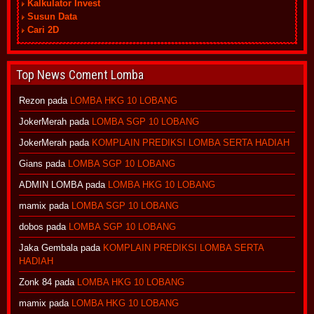
Kalkulator Invest
Susun Data
Cari 2D
Top News Coment Lomba
Rezon
pada
LOMBA HKG 10 LOBANG
JokerMerah
pada
LOMBA SGP 10 LOBANG
JokerMerah
pada
KOMPLAIN PREDIKSI LOMBA SERTA HADIAH
Gians
pada
LOMBA SGP 10 LOBANG
ADMIN LOMBA
pada
LOMBA HKG 10 LOBANG
mamix
pada
LOMBA SGP 10 LOBANG
dobos
pada
LOMBA SGP 10 LOBANG
Jaka Gembala
pada
KOMPLAIN PREDIKSI LOMBA SERTA
HADIAH
Zonk 84
pada
LOMBA HKG 10 LOBANG
mamix
pada
LOMBA HKG 10 LOBANG