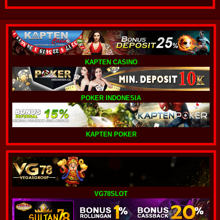
KAPTEN CASINO
POKER INDONESIA
KAPTEN POKER
VG78SLOT