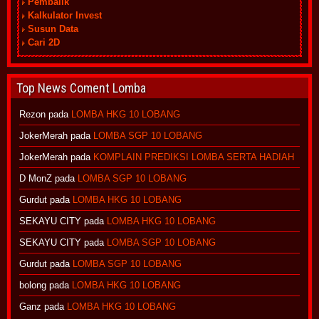
Pembalik
Kalkulator Invest
Susun Data
Cari 2D
Top News Coment Lomba
Rezon
pada
LOMBA HKG 10 LOBANG
JokerMerah
pada
LOMBA SGP 10 LOBANG
JokerMerah
pada
KOMPLAIN PREDIKSI LOMBA SERTA HADIAH
D MonZ
pada
LOMBA SGP 10 LOBANG
Gurdut
pada
LOMBA HKG 10 LOBANG
SEKAYU CITY
pada
LOMBA HKG 10 LOBANG
SEKAYU CITY
pada
LOMBA SGP 10 LOBANG
Gurdut
pada
LOMBA SGP 10 LOBANG
bolong
pada
LOMBA HKG 10 LOBANG
Ganz
pada
LOMBA HKG 10 LOBANG