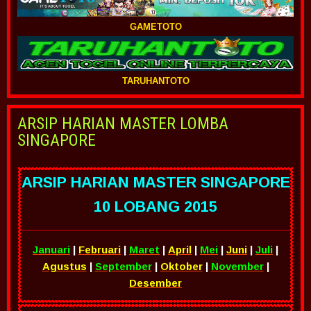
GAMETOTO
TARUHANTOTO
ARSIP HARIAN MASTER LOMBA
SINGAPORE
ARSIP HARIAN MASTER SINGAPORE
10 LOBANG 2015
Januari
|
Februari
|
Maret
|
April
|
Mei
|
Juni
|
Juli
|
Agustus
|
September
|
Oktober
|
November
|
Desember