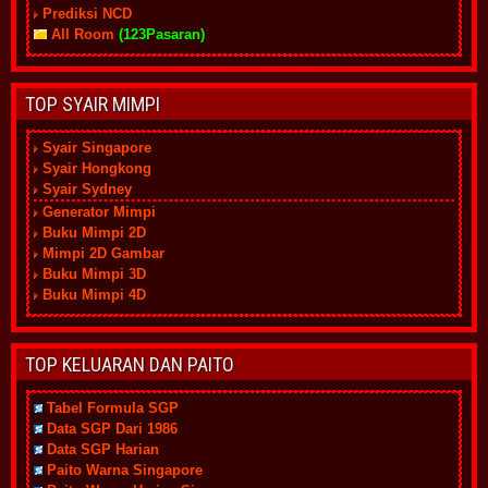
Prediksi NCD
All Room
(123Pasaran)
TOP SYAIR MIMPI
Syair Singapore
Syair Hongkong
Syair Sydney
Generator Mimpi
Buku Mimpi 2D
Mimpi 2D Gambar
Buku Mimpi 3D
Buku Mimpi 4D
TOP KELUARAN DAN PAITO
Tabel Formula SGP
Data SGP Dari 1986
Data SGP Harian
Paito Warna Singapore