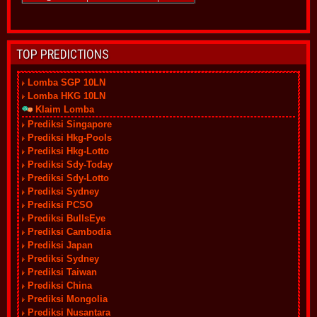
TOP PREDICTIONS
Lomba SGP 10LN
Lomba HKG 10LN
Klaim Lomba
Prediksi Singapore
Prediksi Hkg-Pools
Prediksi Hkg-Lotto
Prediksi Sdy-Today
Prediksi Sdy-Lotto
Prediksi Sydney
Prediksi PCSO
Prediksi BullsEye
Prediksi Cambodia
Prediksi Japan
Prediksi Sydney
Prediksi Taiwan
Prediksi China
Prediksi Mongolia
Prediksi Nusantara