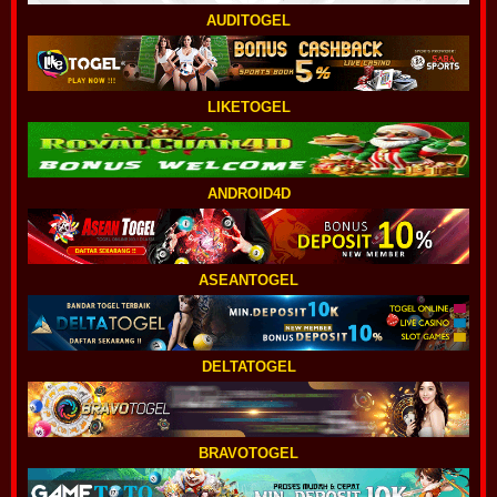
AUDITOGEL
LIKETOGEL
ANDROID4D
ASEANTOGEL
DELTATOGEL
BRAVOTOGEL