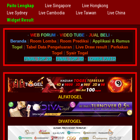
Paito Lengkap
Live Singapore
Live Hongkong
Live Sydney
Live Cambodia
Live Taiwan
Live China
Widget Result
•
W
E
B
F
O
R
U
M
•
V
I
D
E
O
T
U
B
E
•
J
U
A
L
B
E
L
I
•
Beranda
|
Room Lomba
|
Room Prediksi
|
Applikasi & Rumus
Togel
|
Tabel Data Pengeluaran
|
Live Draw result
|
Perkakas
Togel
|
Syair Togel
FINAL TOP 2D
•
FINAL TOP 3D
•
LOMBA PAITO
ALFATOGEL
DIVATOGEL