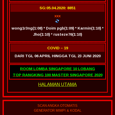
SG:05.04.2020: 8851
xxx
wong1r3ng(1:08) * Doim pgb(1:09) * Karmin(1:10) *
Jho(1:10) * rusteze76(1:10)
COVID – 19
DARI TGL 06 APRIL HINGGA TGL 23 JUNI 2020
ROOM LOMBA SINGAPORE 10 LOBANG
TOP RANGKING 100 MASTER SINGAPORE 2020
HALAMAN UTAMA
SCAN ANGKA OTOMATIS
GENERATOR MIMPI & KODAL