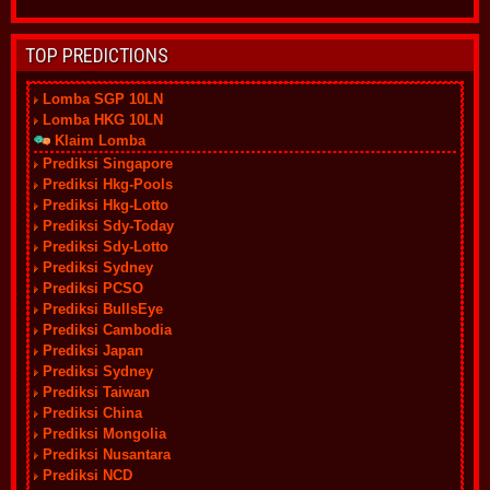
TOP PREDICTIONS
Lomba SGP 10LN
Lomba HKG 10LN
Klaim Lomba
Prediksi Singapore
Prediksi Hkg-Pools
Prediksi Hkg-Lotto
Prediksi Sdy-Today
Prediksi Sdy-Lotto
Prediksi Sydney
Prediksi PCSO
Prediksi BullsEye
Prediksi Cambodia
Prediksi Japan
Prediksi Sydney
Prediksi Taiwan
Prediksi China
Prediksi Mongolia
Prediksi Nusantara
Prediksi NCD