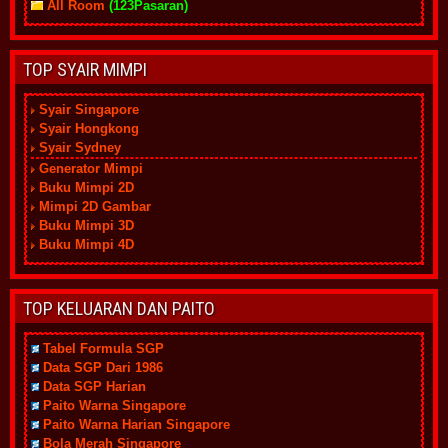
All Room
(123Pasaran)
TOP SYAIR MIMPI
Syair Singapore
Syair Hongkong
Syair Sydney
Generator Mimpi
Buku Mimpi 2D
Mimpi 2D Gambar
Buku Mimpi 3D
Buku Mimpi 4D
TOP KELUARAN DAN PAITO
Tabel Formula SGP
Data SGP Dari 1986
Data SGP Harian
Paito Warna Singapore
Paito Warna Harian Singapore
Bola Merah Singapore