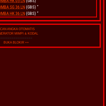
OMBA HK 05 LN
(GBS) “
OMBA SG 36 LN
(GBS) “
OMBA HK 36 LN
(GBS) “
CAN ANGKA OTOMATIS
NERATOR MIMPI & KODAL
=================
BUKA BLOKIR ++