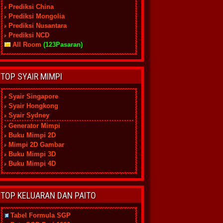
Prediksi China
Prediksi Mongolia
Prediksi Nusantara
Prediksi NCD
All Room
(123Pasaran)
TOP SYAIR MIMPI
Syair Singapore
Syair Hongkong
Syair Sydney
Generator Mimpi
Buku Mimpi 2D
Mimpi 2D Gambar
Buku Mimpi 3D
Buku Mimpi 4D
TOP KELUARAN DAN PAITO
Tabel Formula SGP