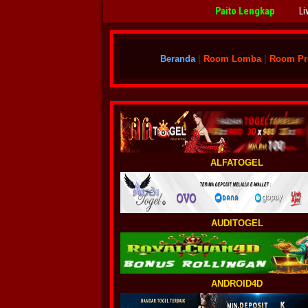
Paito Lengkap
Li
Beranda
|
Room Lomba
|
Room Pr
ALFATOGEL
AUDITOGEL
ANDROID4D