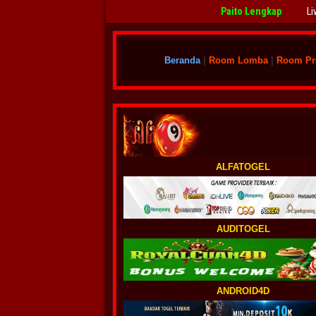
Paito Lengkap
Li
Beranda
|
Room Lomba
|
Room Pr
ALFATOGEL
AUDITOGEL
ANDROID4D