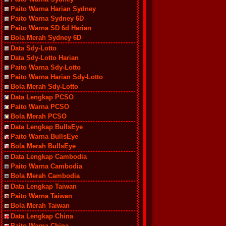
Paito Warna Harian Sydney
Paito Warna Sydney 6D
Paito Warna SD 6d Harian
Bola Merah Sydney 6D
Data Sdy-Lotto
Data Sdy-Lotto Harian
Paito Warna Sdy-Lotto
Paito Warna Harian Sdy-Lotto
Bola Merah Sdy-Lotto
Data Lengkap PCSO
Paito Warna PCSO
Bola Merah PCSO
Data Lengkap BullsEye
Paito Warna BullsEye
Bola Merah BullsEye
Data Lengkap Cambodia
Paito Warna Cambodia
Bola Merah Cambodia
Data Lengkap Taiwan
Paito Warna Taiwan
Bola Merah Taiwan
Data Lengkap China
Paito Warna China