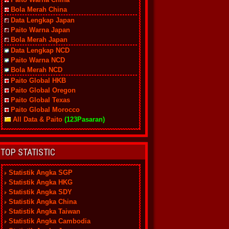
Bola Merah China
Data Lengkap Japan
Paito Warna Japan
Bola Merah Japan
Data Lengkap NCD
Paito Warna NCD
Bola Merah NCD
Paito Global HKB
Paito Global Oregon
Paito Global Texas
Paito Global Morocco
All Data & Paito
(123Pasaran)
TOP STATISTIC
Statistik Angka SGP
Statistik Angka HKG
Statistik Angka SDY
Statistik Angka China
Statistik Angka Taiwan
Statistik Angka Cambodia