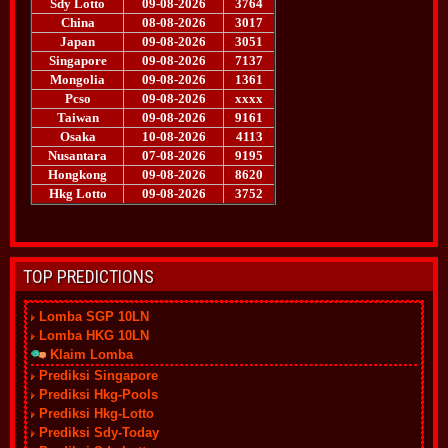
TOP PREDICTIONS
Lomba SGP 10LN
Lomba HKG 10LN
Klaim Lomba
Prediksi Singapore
Prediksi Hkg-Pools
Prediksi Hkg-Lotto
Prediksi Sdy-Today