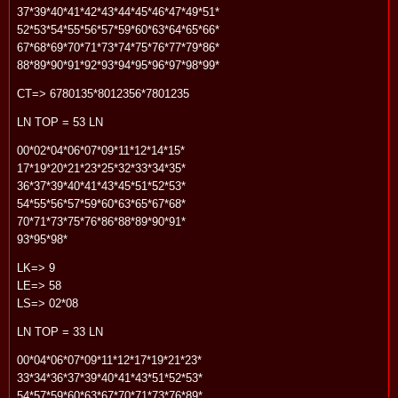
37*39*40*41*42*43*44*45*46*47*49*51*
52*53*54*55*56*57*59*60*63*64*65*66*
67*68*69*70*71*73*74*75*76*77*79*86*
88*89*90*91*92*93*94*95*96*97*98*99*
CT=> 6780135*8012356*7801235
LN TOP = 53 LN
00*02*04*06*07*09*11*12*14*15*
17*19*20*21*23*25*32*33*34*35*
36*37*39*40*41*43*45*51*52*53*
54*55*56*57*59*60*63*65*67*68*
70*71*73*75*76*86*88*89*90*91*
93*95*98*
LK=> 9
LE=> 58
LS=> 02*08
LN TOP = 33 LN
00*04*06*07*09*11*12*17*19*21*23*
33*34*36*37*39*40*41*43*51*52*53*
54*57*59*60*63*67*70*71*73*76*89*