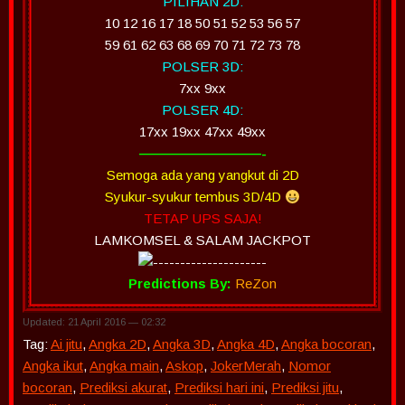
PILIHAN 2D:
10 12 16 17 18 50 51 52 53 56 57
59 61 62 63 68 69 70 71 72 73 78
POLSER 3D:
7xx 9xx
POLSER 4D:
17xx 19xx 47xx 49xx
—————————-
Semoga ada yang yangkut di 2D
Syukur-syukur tembus 3D/4D
TETAP UPS SAJA!
LAMKOMSEL & SALAM JACKPOT
Predictions By:
ReZon
Updated: 21 April 2016 — 02:32
Tag:
Ai jitu
,
Angka 2D
,
Angka 3D
,
Angka 4D
,
Angka bocoran
,
Angka ikut
,
Angka main
,
Askop
,
JokerMerah
,
Nomor
bocoran
,
Prediksi akurat
,
Prediksi hari ini
,
Prediksi jitu
,