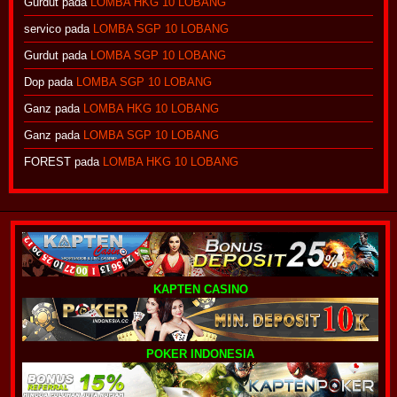
Gurdut
pada
LOMBA HKG 10 LOBANG
servico
pada
LOMBA SGP 10 LOBANG
Gurdut
pada
LOMBA SGP 10 LOBANG
Dop
pada
LOMBA SGP 10 LOBANG
Ganz
pada
LOMBA HKG 10 LOBANG
Ganz
pada
LOMBA SGP 10 LOBANG
FOREST
pada
LOMBA HKG 10 LOBANG
KAPTEN CASINO
POKER INDONESIA