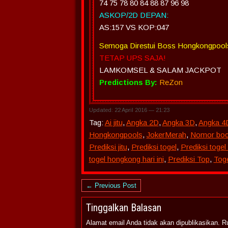
74 75 78 80 84 88 87 96 98
ASKOP/2D DEPAN:
AS:157 VS KOP:047
Semoga Direstui Boss Hongkongpoo
TETAP UPS SAJA!
LAMKOMSEL & SALAM JACKPOT
Predictions By:
ReZon
Updated: 22 April 2016 — 21:23
Tag:
Ai jitu
,
Angka 2D
,
Angka 3D
,
Angka 4
Hongkongpools
,
JokerMerah
,
Nomor boc
Prediksi jitu
,
Prediksi togel
,
Prediksi togel 
togel hongkong hari ini
,
Prediksi Top
,
Tog
← Previous Post
Tinggalkan Balasan
Alamat email Anda tidak akan dipublikasikan.
Ru