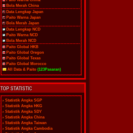
Bola Merah China
Data Lengkap Japan
Paito Warna Japan
Bola Merah Japan
Data Lengkap NCD
Paito Warna NCD
Bola Merah NCD
Paito Global HKB
Paito Global Oregon
Paito Global Texas
Paito Global Morocco
All Data & Paito
(123Pasaran)
TOP STATISTIC
Statistik Angka SGP
Statistik Angka HKG
Statistik Angka SDY
Statistik Angka China
Statistik Angka Taiwan
Statistik Angka Cambodia