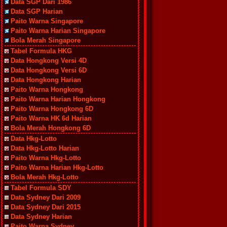
Data SGP Dari 1986
Data SGP Harian
Paito Warna Singapore
Paito Warna Harian Singapore
Bola Merah Singapore
Tabel Formula HKG
Data Hongkong Versi 4D
Data Hongkong Versi 6D
Data Hongkong Harian
Paito Warna Hongkong
Paito Warna Harian Hongkong
Paito Warna Hongkong 6D
Paito Warna HK 6d Harian
Bola Merah Hongkong 6D
Data Hkg-Lotto
Data Hkg-Lotto Harian
Paito Warna Hkg-Lotto
Paito Warna Harian Hkg-Lotto
Bola Merah Hkg-Lotto
Tabel Formula SDY
Data Sydney Dari 2009
Data Sydney Dari 2015
Data Sydney Harian
Paito Warna Sydney