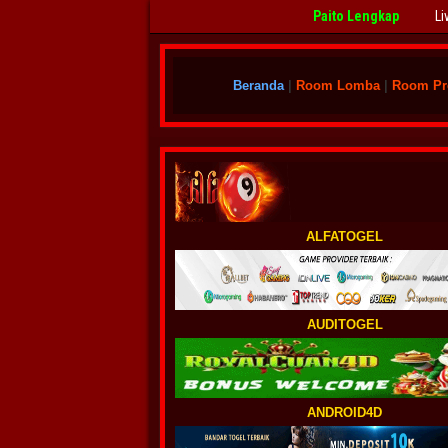
Paito Lengkap
Li
Beranda
|
Room Lomba
|
Room Pr
ALFATOGEL
AUDITOGEL
ANDROID4D