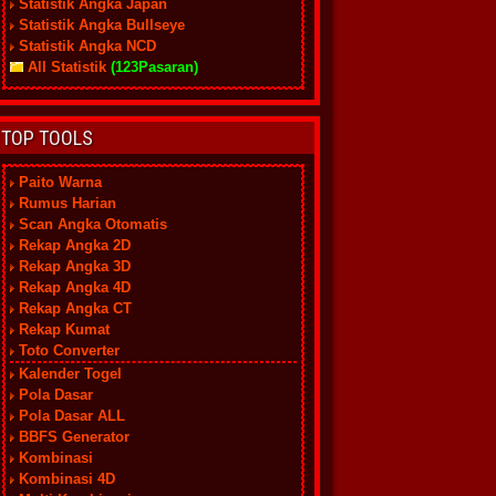
Statistik Angka Japan
Statistik Angka Bullseye
Statistik Angka NCD
All Statistik
(123Pasaran)
TOP TOOLS
Paito Warna
Rumus Harian
Scan Angka Otomatis
Rekap Angka 2D
Rekap Angka 3D
Rekap Angka 4D
Rekap Angka CT
Rekap Kumat
Toto Converter
Kalender Togel
Pola Dasar
Pola Dasar ALL
BBFS Generator
Kombinasi
Kombinasi 4D