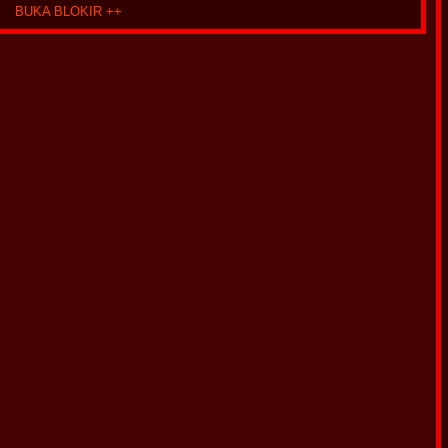
BUKA BLOKIR ++