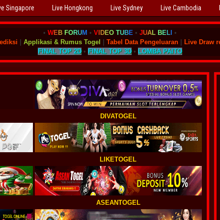
ve Singapore
Live Hongkong
Live Sydney
Live Cambodia
•
W
E
B
F
O
R
U
M
•
V
I
D
E
O
T
U
B
E
•
J
U
A
L
B
E
L
I
•
ediksi
|
Applikasi & Rumus Togel
|
Tabel Data Pengeluaran
|
Live Draw r
FINAL TOP 2D
•
FINAL TOP 3D
•
LOMBA PAITO
DIVATOGEL
LIKETOGEL
ASEANTOGEL