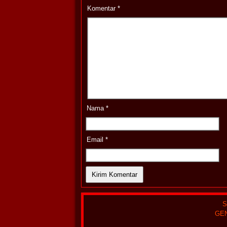
Komentar
*
Nama
*
Email
*
S
GE