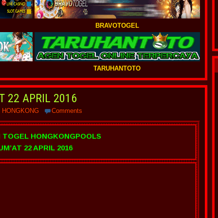
BRAVOTOGEL
TARUHANTOTO
 22 APRIL 2016
I HONGKONG
Comments
I TOGEL HONGKONGPOOLS
UM’AT 22 APRIL 2016