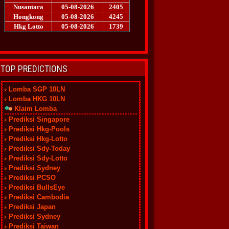
TOP PREDICTIONS
Lomba SGP 10LN
Lomba HKG 10LN
Klaim Lomba
Prediksi Singapore
Prediksi Hkg-Pools
Prediksi Hkg-Lotto
Prediksi Sdy-Today
Prediksi Sdy-Lotto
Prediksi Sydney
Prediksi PCSO
Prediksi BullsEye
Prediksi Cambodia
Prediksi Japan
Prediksi Sydney
Prediksi Taiwan