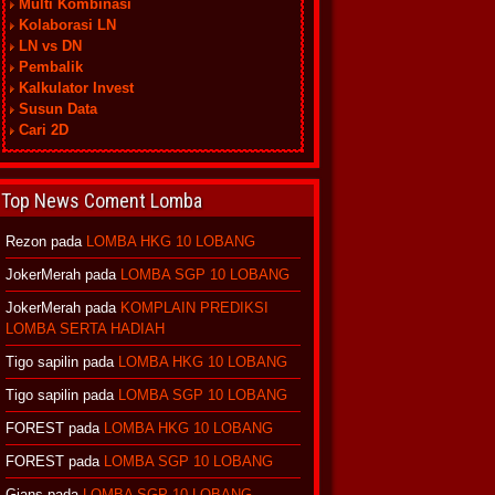
Multi Kombinasi
Kolaborasi LN
LN vs DN
Pembalik
Kalkulator Invest
Susun Data
Cari 2D
Top News Coment Lomba
Rezon
pada
LOMBA HKG 10 LOBANG
JokerMerah
pada
LOMBA SGP 10 LOBANG
JokerMerah
pada
KOMPLAIN PREDIKSI
LOMBA SERTA HADIAH
Tigo sapilin
pada
LOMBA HKG 10 LOBANG
Tigo sapilin
pada
LOMBA SGP 10 LOBANG
FOREST
pada
LOMBA HKG 10 LOBANG
FOREST
pada
LOMBA SGP 10 LOBANG
Gians
pada
LOMBA SGP 10 LOBANG