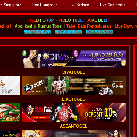
ve Singapore
Live Hongkong
Live Sydney
Live Cambodia
•
W
E
B
F
O
R
U
M
•
V
I
D
E
O
T
U
B
E
•
J
U
A
L
B
E
L
I
•
ediksi
|
Applikasi & Rumus Togel
|
Tabel Data Pengeluaran
|
Live Draw r
FINAL TOP 2D
•
FINAL TOP 3D
•
LOMBA PAITO
DIVATOGEL
LIKETOGEL
ASEANTOGEL