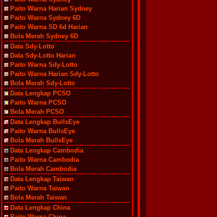
Paito Warna Harian Sydney
Paito Warna Sydney 6D
Paito Warna SD 6d Harian
Bola Merah Sydney 6D
Data Sdy-Lotto
Data Sdy-Lotto Harian
Paito Warna Sdy-Lotto
Paito Warna Harian Sdy-Lotto
Bola Merah Sdy-Lotto
Data Lengkap PCSO
Paito Warna PCSO
Bola Merah PCSO
Data Lengkap BullsEye
Paito Warna BullsEye
Bola Merah BullsEye
Data Lengkap Cambodia
Paito Warna Cambodia
Bola Merah Cambodia
Data Lengkap Taiwan
Paito Warna Taiwan
Bola Merah Taiwan
Data Lengkap China
Paito Warna China