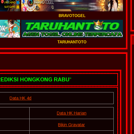
BRAVOTOGEL
TARUHANTOTO
EDIKSI HONGKONG RABU
“
Data HK 4d
Data HK Harian
Bikin Gravatar