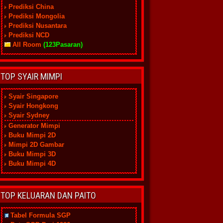
Prediksi China
Prediksi Mongolia
Prediksi Nusantara
Prediksi NCD
All Room
(123Pasaran)
TOP SYAIR MIMPI
Syair Singapore
Syair Hongkong
Syair Sydney
Generator Mimpi
Buku Mimpi 2D
Mimpi 2D Gambar
Buku Mimpi 3D
Buku Mimpi 4D
TOP KELUARAN DAN PAITO
Tabel Formula SGP