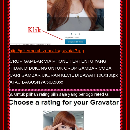
http://jokermerah.zone/dir/gravatar7.jpg
CROP GAMBAR VIA PHONE TERTENTU YANG
TIDAK DIDUKUNG UNTUK CROP GAMBAR COBA
CARI GAMBAR UKURAN KECIL DIBAWAH 100X100px
ATAU BAGUSNYA 50X50px
9. Untuk pilihan rating pilih saja yang berlogo rated G.