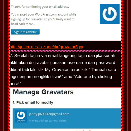
http://jokermerah.zone/dir/gravatar5.jpg
7. Setelah log in via email langsung login dan jika sudah
aktif akun di gravatar gunakan username dan password
dibuat tadi lalu klik My Gravatar, terus klik ” Tambah satu
lagi dengan mengklik disini!” atau “Add one by clicking
here!”