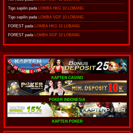
Tigo sapilin
pada
LOMBA HKG 10 LOBANG
Tigo sapilin
pada
LOMBA SGP 10 LOBANG
FOREST
pada
LOMBA HKG 10 LOBANG
FOREST
pada
LOMBA SGP 10 LOBANG
KAPTEN CASINO
POKER INDONESIA
KAPTEN POKER