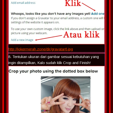
http://jokermerah.zone/dir/gravatar6.jpg
8. Tentukan ukuran dari gambar sesuai kebutuhan yang
ingin ditampilkan, Kalo sudah klik Crop and Finish!