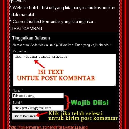
gravatar.
* Website boleh diisi url yang kita punya atau kosongkan
tidak masalah.
* Coment isi text komentar yang kita inginkan.
LIHAT GAMBAR
http://jokermerah.zone/dir/gravatar11a.jpg