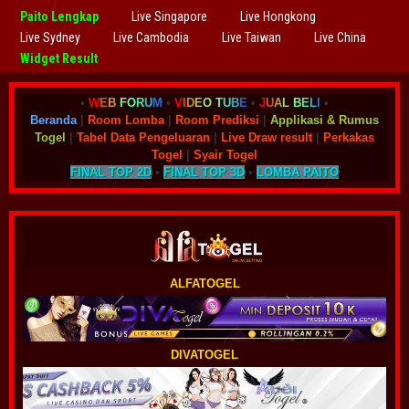
Paito Lengkap
Live Singapore
Live Hongkong
Live Sydney
Live Cambodia
Live Taiwan
Live China
Widget Result
•
W
E
B
F
O
R
U
M
•
V
I
D
E
O
T
U
B
E
•
J
U
A
L
B
E
L
I
•
Beranda
|
Room Lomba
|
Room Prediksi
|
Applikasi & Rumus
Togel
|
Tabel Data Pengeluaran
|
Live Draw result
|
Perkakas
Togel
|
Syair Togel
FINAL TOP 2D
•
FINAL TOP 3D
•
LOMBA PAITO
ALFATOGEL
DIVATOGEL