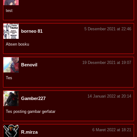
test
5 Desember 2021 at 22:46
borneo 81
Absen bosku
19 Desember 2021 at 19:07
Benovil
Tes
14 Januari 2022 at 20:14
Gamber227
Tes posting gambar gerfatar
6 Maret 2022 at 18:21
R.mirza