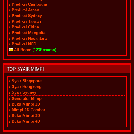
Prediksi Cambodia
Prediksi Japan
Prediksi Sydney
Prediksi Taiwan
Prediksi China
Prediksi Mongolia
Prediksi Nusantara
Prediksi NCD
All Room
(123Pasaran)
TOP SYAIR MIMPI
Syair Singapore
Syair Hongkong
Syair Sydney
Generator Mimpi
Buku Mimpi 2D
Mimpi 2D Gambar
Buku Mimpi 3D
Buku Mimpi 4D