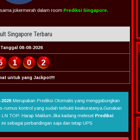
ersama jokermerah dalam room
Prediksi Singapore
.
ult Singapore Terbaru
Tanggal 08-08-2026
5
1
0
2
at untuk yang Jackpot!!!
-2026
Merupakan Prediksi Otomatis yang menggabungkan
rumus kontrol yang sudah terbukti keakuratanya.Gunakan
 LN TOP. Harap Maklum Jika kadang meleset
Prediksi
an ini sebagai perbandingan saja dan tetap UPS