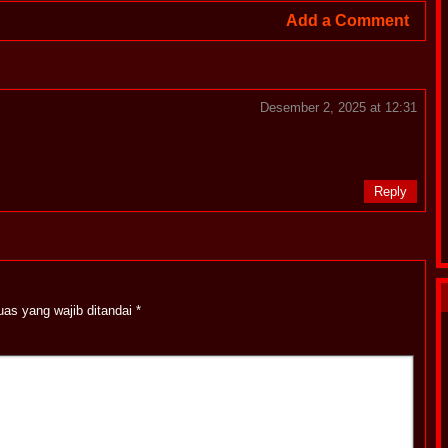
Add a Comment
Desember 2, 2025 at 12:31
Reply
as yang wajib ditandai
*