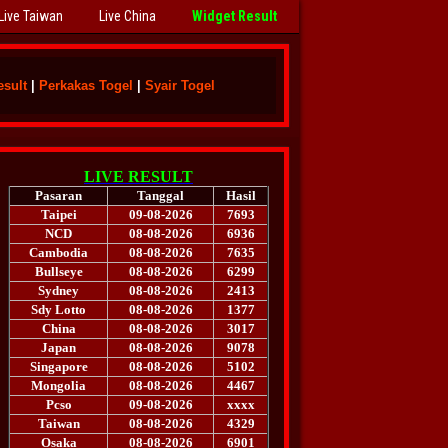
Live Taiwan
Live China
Widget Result
esult
|
Perkakas Togel
|
Syair Togel