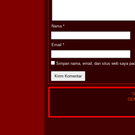
Nama
*
Email
*
Simpan nama, email, dan situs web saya pad
S
GE