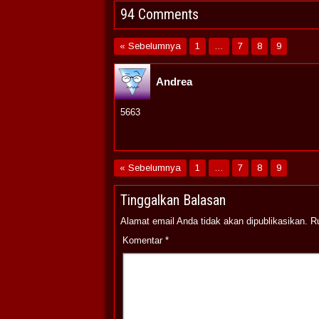
94 Comments
« Sebelumnya
1
…
7
8
9
Andrea
5663
« Sebelumnya
1
…
7
8
9
Tinggalkan Balasan
Alamat email Anda tidak akan dipublikasikan.
Ru
Komentar
*