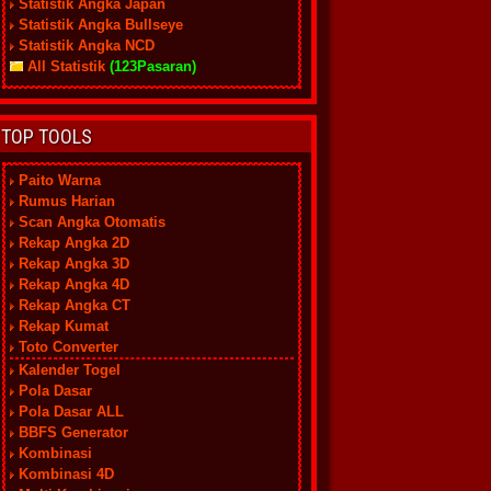
Statistik Angka Japan
Statistik Angka Bullseye
Statistik Angka NCD
All Statistik
(123Pasaran)
TOP TOOLS
Paito Warna
Rumus Harian
Scan Angka Otomatis
Rekap Angka 2D
Rekap Angka 3D
Rekap Angka 4D
Rekap Angka CT
Rekap Kumat
Toto Converter
Kalender Togel
Pola Dasar
Pola Dasar ALL
BBFS Generator
Kombinasi
Kombinasi 4D