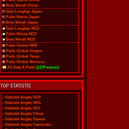
Bola Merah China
Data Lengkap Japan
Paito Warna Japan
Bola Merah Japan
Data Lengkap NCD
Paito Warna NCD
Bola Merah NCD
Paito Global HKB
Paito Global Oregon
Paito Global Texas
Paito Global Morocco
All Data & Paito
(123Pasaran)
TOP STATISTIC
Statistik Angka SGP
Statistik Angka HKG
Statistik Angka SDY
Statistik Angka China
Statistik Angka Taiwan
Statistik Angka Cambodia