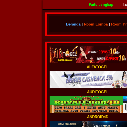
Paito Lengkap
Li
Beranda
|
Room Lomba
|
Room Pr
ALFATOGEL
AUDITOGEL
ANDROID4D