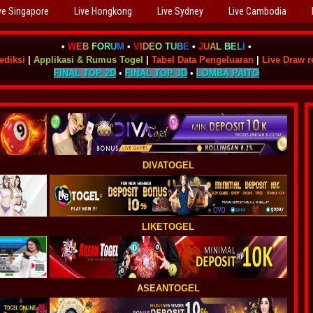
ve Singapore
Live Hongkong
Live Sydney
Live Cambodia
•
W
E
B
F
O
R
U
M
•
V
I
D
E
O
T
U
B
E
•
J
U
A
L
B
E
L
I
•
ediksi
|
Applikasi & Rumus Togel
|
Tabel Data Pengeluaran
|
Live Draw r
FINAL TOP 2D
•
FINAL TOP 3D
•
LOMBA PAITO
DIVATOGEL
LIKETOGEL
ASEANTOGEL