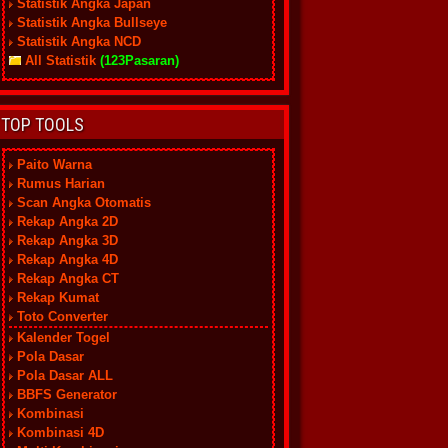
Statistik Angka Japan
Statistik Angka Bullseye
Statistik Angka NCD
All Statistik
(123Pasaran)
TOP TOOLS
Paito Warna
Rumus Harian
Scan Angka Otomatis
Rekap Angka 2D
Rekap Angka 3D
Rekap Angka 4D
Rekap Angka CT
Rekap Kumat
Toto Converter
Kalender Togel
Pola Dasar
Pola Dasar ALL
BBFS Generator
Kombinasi
Kombinasi 4D