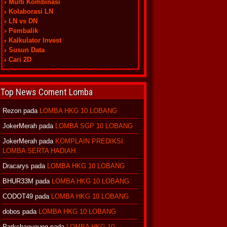
Multi Kombinasi
Kolaborasi LN
LN vs DN
Pembalik
Kalkulator Invest
Susun Data
Cari 2D
Top News Coment Lomba
Rezon
pada
LOMBA HKG 10 LOBANG
JokerMerah
pada
LOMBA SGP 10 LOBANG
JokerMerah
pada
KOMPLAIN PREDIKSI
LOMBA SERTA HADIAH
Dracarys
pada
LOMBA HKG 10 LOBANG
BHUR33M
pada
LOMBA HKG 10 LOBANG
CODOT49
pada
LOMBA HKG 10 LOBANG
dobos
pada
LOMBA HKG 10 LOBANG
Parkchaeyoung
pada
LOMBA HKG 10