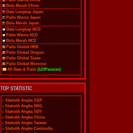
Bola Merah China
Data Lengkap Japan
Paito Warna Japan
Bola Merah Japan
Data Lengkap NCD
Paito Warna NCD
Bola Merah NCD
Paito Global HKB
Paito Global Oregon
Paito Global Texas
Paito Global Morocco
All Data & Paito
(123Pasaran)
TOP STATISTIC
Statistik Angka SGP
Statistik Angka HKG
Statistik Angka SDY
Statistik Angka China
Statistik Angka Taiwan
Statistik Angka Cambodia