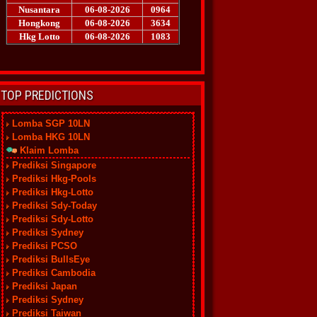
TOP PREDICTIONS
Lomba SGP 10LN
Lomba HKG 10LN
Klaim Lomba
Prediksi Singapore
Prediksi Hkg-Pools
Prediksi Hkg-Lotto
Prediksi Sdy-Today
Prediksi Sdy-Lotto
Prediksi Sydney
Prediksi PCSO
Prediksi BullsEye
Prediksi Cambodia
Prediksi Japan
Prediksi Sydney
Prediksi Taiwan