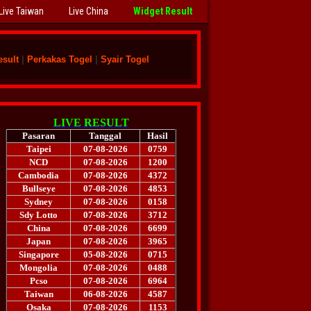
Live Taiwan
Live China
Widget Result
esult
|
Perkakas Togel
|
Syair Togel