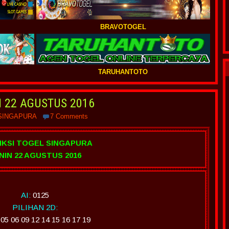
BRAVOTOGEL
TARUHANTOTO
N 22 AGUSTUS 2016
SINGAPURA
7 Comments
IKSI TOGEL SINGAPURA
NIN 22 AGUSTUS 2016
AI:
0125
PILIHAN 2D:
 05 06 09 12 14 15 16 17 19