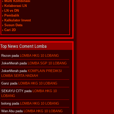
Multi Kombinasi
Kolaborasi LN
LN vs DN
Pembalik
Kalkulator Invest
Susun Data
Cari 2D
Top News Coment Lomba
Rezon
pada
LOMBA HKG 10 LOBANG
JokerMerah
pada
LOMBA SGP 10 LOBANG
JokerMerah
pada
KOMPLAIN PREDIKSI
LOMBA SERTA HADIAH
Ganz
pada
LOMBA HKG 10 LOBANG
SEKAYU CITY
pada
LOMBA HKG 10
LOBANG
bolong
pada
LOMBA HKG 10 LOBANG
Wan Abu
pada
LOMBA HKG 10 LOBANG