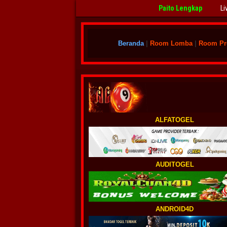
Paito Lengkap
Li
Beranda
|
Room Lomba
|
Room Pr
ALFATOGEL
AUDITOGEL
ANDROID4D