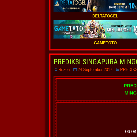
DELTATOGEL
GAMETOTO
PREDIKSI SINGAPURA MING
Rezon
24 September 2017
PREDIK
PRED
MING
06 08