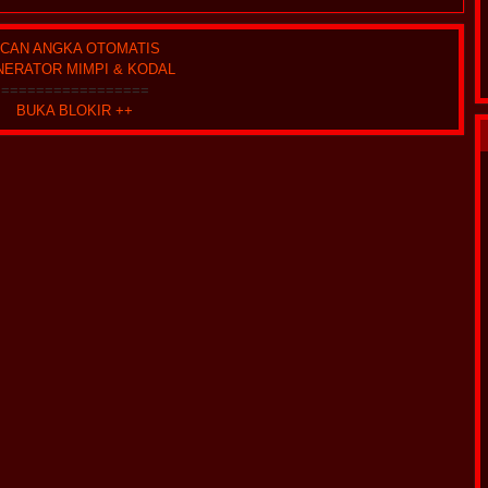
CAN ANGKA OTOMATIS
NERATOR MIMPI & KODAL
=================
BUKA BLOKIR ++