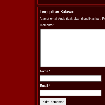
Tinggalkan Balasan
Alamat email Anda tidak akan dipublikasikan.
Ru
Komentar
*
Nama
*
Email
*