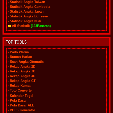
Statistik Angka Taiwan
Statistik Angka Cambodia
Statistik Angka Japan
Statistik Angka Bullseye
Statistik Angka NCD
All Statistik
(123Pasaran)
TOP TOOLS
Paito Warna
Rumus Harian
Scan Angka Otomatis
Rekap Angka 2D
Rekap Angka 3D
Rekap Angka 4D
Rekap Angka CT
Rekap Kumat
Toto Converter
Kalender Togel
Pola Dasar
Pola Dasar ALL
BBFS Generator