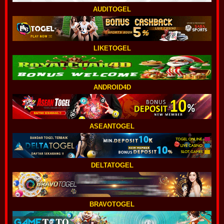
AUDITOGEL
LIKETOGEL
ANDROID4D
ASEANTOGEL
DELTATOGEL
BRAVOTOGEL