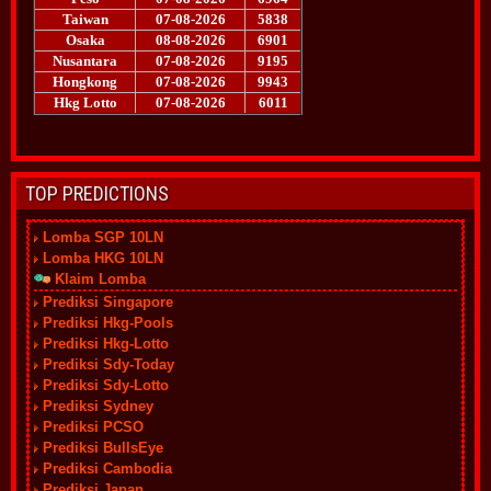
TOP PREDICTIONS
Lomba SGP 10LN
Lomba HKG 10LN
Klaim Lomba
Prediksi Singapore
Prediksi Hkg-Pools
Prediksi Hkg-Lotto
Prediksi Sdy-Today
Prediksi Sdy-Lotto
Prediksi Sydney
Prediksi PCSO
Prediksi BullsEye
Prediksi Cambodia
Prediksi Japan