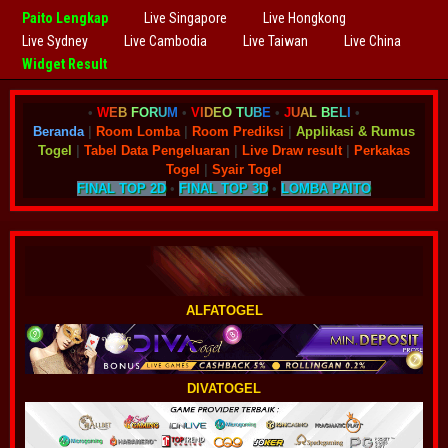
Paito Lengkap
Live Singapore
Live Hongkong
Live Sydney
Live Cambodia
Live Taiwan
Live China
Widget Result
•
W
E
B
F
O
R
U
M
•
V
I
D
E
O
T
U
B
E
•
J
U
A
L
B
E
L
I
•
Beranda
|
Room Lomba
|
Room Prediksi
|
Applikasi & Rumus
Togel
|
Tabel Data Pengeluaran
|
Live Draw result
|
Perkakas
Togel
|
Syair Togel
FINAL TOP 2D
•
FINAL TOP 3D
•
LOMBA PAITO
ALFATOGEL
DIVATOGEL