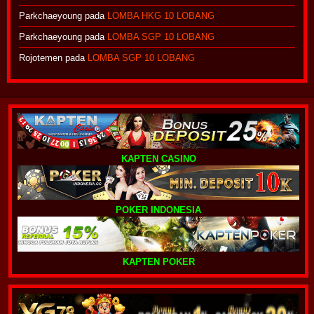
Parkchaeyoung
pada
LOMBA HKG 10 LOBANG
Parkchaeyoung
pada
LOMBA SGP 10 LOBANG
Rojotemen
pada
LOMBA SGP 10 LOBANG
KAPTEN CASINO
POKER INDONESIA
KAPTEN POKER