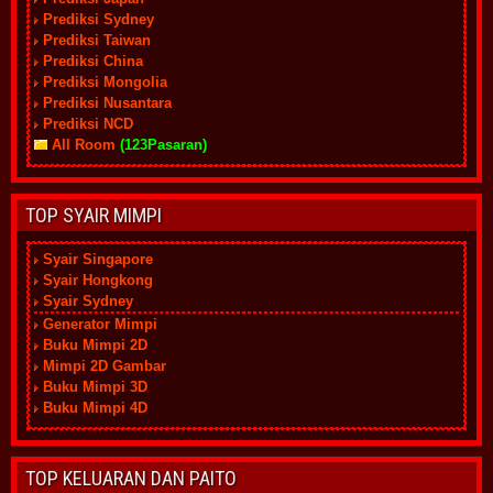
Prediksi Sydney
Prediksi Taiwan
Prediksi China
Prediksi Mongolia
Prediksi Nusantara
Prediksi NCD
All Room
(123Pasaran)
TOP SYAIR MIMPI
Syair Singapore
Syair Hongkong
Syair Sydney
Generator Mimpi
Buku Mimpi 2D
Mimpi 2D Gambar
Buku Mimpi 3D
Buku Mimpi 4D
TOP KELUARAN DAN PAITO