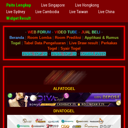
Paito Lengkap
Live Singapore
Live Hongkong
Live Sydney
Live Cambodia
Live Taiwan
Live China
Widget Result
•
W
E
B
F
O
R
U
M
•
V
I
D
E
O
T
U
B
E
•
J
U
A
L
B
E
L
I
•
Beranda
|
Room Lomba
|
Room Prediksi
|
Applikasi & Rumus
Togel
|
Tabel Data Pengeluaran
|
Live Draw result
|
Perkakas
Togel
|
Syair Togel
FINAL TOP 2D
•
FINAL TOP 3D
•
LOMBA PAITO
ALFATOGEL
DIVATOGEL