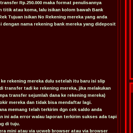
 transfer Rp.250.000 maka format penulisannya
titik atau koma, lalu isikan kolom bawah Bank
 Rek Tujuan isikan No Rekening mereka yang anda
isi dengan nama rekening bank mereka yang dideposit
ke rekening mereka dulu setelah itu baru isi slip
i transfer tadi ke rekening mereka, jika melakukan
tanpa transfer sejumlah dana ke rekening mereka)
kir mereka dan tidak bisa mendaftar lagi.
ana memang telah terkirim dgn cek saldo anda
 ini ada error walau laporan terkirim sukses ada tapi
g di tuju.
pera mini atau via ucweb browser atau via browser