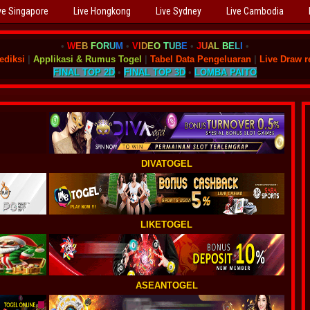
ve Singapore
Live Hongkong
Live Sydney
Live Cambodia
•
W
E
B
F
O
R
U
M
•
V
I
D
E
O
T
U
B
E
•
J
U
A
L
B
E
L
I
•
ediksi
|
Applikasi & Rumus Togel
|
Tabel Data Pengeluaran
|
Live Draw r
FINAL TOP 2D
•
FINAL TOP 3D
•
LOMBA PAITO
DIVATOGEL
LIKETOGEL
ASEANTOGEL