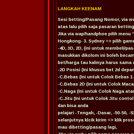
LANGKAH KEENAM
Sesi betting/Pasang Nomor, via we
atas lalu pilih saja pasaran betting
Jika via wap/handphoe pilih menu
Hongkong- 3. Sydney => pilih gam
-4D, 3D, 2D, (ini untuk membeli/p
masukkan dikolom ini boleh becampu
bet/harga tau kalinya harus sama c
-2D Posisi (Ini khusus bet 2d depa
-C.Bebas (Ini untuk Colok Bebas 1 
-C.Bebas 2D (Ini untuk Colok Maca
-C.Naga (Ini untuk Colok Naga atau
-C.Jitu (Ini untuk Colok Jitu cont
dan bisa anda
pelajari -Tengah, -Dasar, -50-50, -
selanjutnya klcik kirim => klik pro
mau dibetting/pasang lagi,