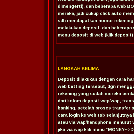
dimengerti), dan beberapa web B
mereka, jadi cukup click auto memo
sdh mendapatkan nomor rekening 
melakukan deposit. dan beberapa
menu deposit di web (klik deposit
LANGKAH KELIMA
Deposit dilakukan dengan cara ha
web betting tersebut, dgn menggu
rekening yang sudah mereka beri
dari kolom deposit wep/wap, trans
banking. setelah proses transfer
cara login ke web tsb selanjutnya 
atau via wap/handphone menurut we
jika via wap klik menu “MONEY~>D