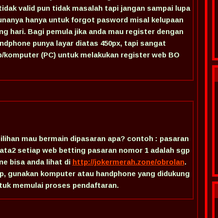
dak valid pun tidak masalah tapi jangan sampai lupa
unanya hanya untuk forgot pasword misal kelupaan
ng hari.
Bagi pemula jika anda mau register dengan
phone punya layar diatas 450px, tapi sangat
op/komputer (PC) untuk melakukan register web BO
lihan mau bermain dipasaran apa? contoh : pasaran
rata2 setiap web betting pasaran nomor 1 adalah sgp
ne bisa anda lihat di
http://jokermerah.zone/obrolan
.
tap, gunakan komputer atau handphone yang didukung
tuk memulai proses pendaftaran.