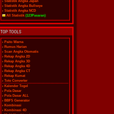
Statistik Angka Japan
Statistik Angka Bullseye
Statistik Angka NCD
All Statistik
(123Pasaran)
TOP TOOLS
Paito Warna
Rumus Harian
Scan Angka Otomatis
Rekap Angka 2D
Rekap Angka 3D
Rekap Angka 4D
Rekap Angka CT
Rekap Kumat
Toto Converter
Kalender Togel
Pola Dasar
Pola Dasar ALL
BBFS Generator
Kombinasi
Kombinasi 4D