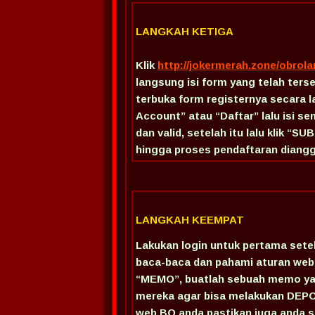
LANGKAH KETIGA
Klik
http://jokermerah.zone/obrola
langsung isi form yang telah terse
terbuka form registernya secara la
Account” atau “Daftar” lalu isi se
dan valid, setelah itu lalu klik “
hingga proses pendaftaran diangg
LANGKAH KEEMPAT
Lakukan login untuk pertama setel
baca-baca dan pahami aturan web 
“MEMO”, buatlah sebuah memo yan
mereka agar bisa melakukan DEP
web BO anda pastikan juga anda 