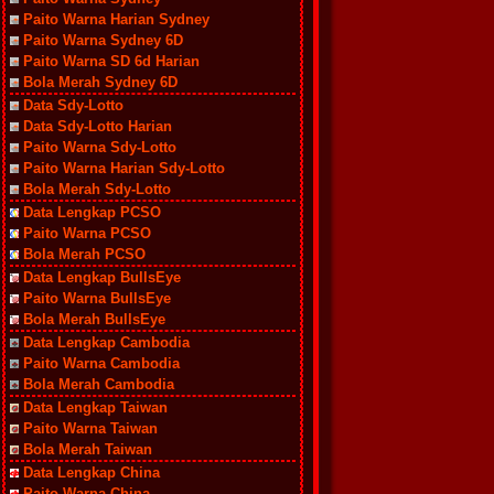
Paito Warna Harian Sydney
Paito Warna Sydney 6D
Paito Warna SD 6d Harian
Bola Merah Sydney 6D
Data Sdy-Lotto
Data Sdy-Lotto Harian
Paito Warna Sdy-Lotto
Paito Warna Harian Sdy-Lotto
Bola Merah Sdy-Lotto
Data Lengkap PCSO
Paito Warna PCSO
Bola Merah PCSO
Data Lengkap BullsEye
Paito Warna BullsEye
Bola Merah BullsEye
Data Lengkap Cambodia
Paito Warna Cambodia
Bola Merah Cambodia
Data Lengkap Taiwan
Paito Warna Taiwan
Bola Merah Taiwan
Data Lengkap China
Paito Warna China