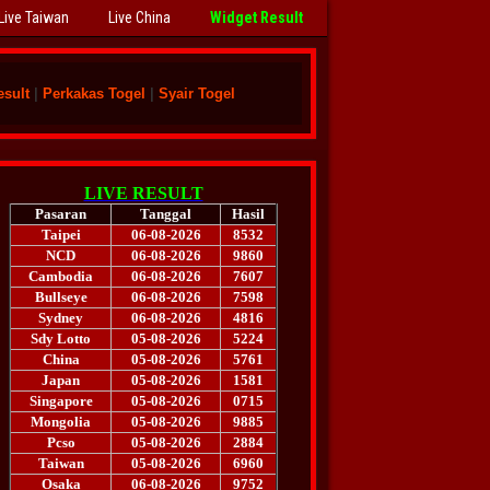
Live Taiwan
Live China
Widget Result
esult
|
Perkakas Togel
|
Syair Togel