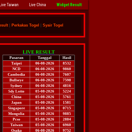
Live Taiwan
Live China
Widget Result
esult
|
Perkakas Togel
|
Syair Togel