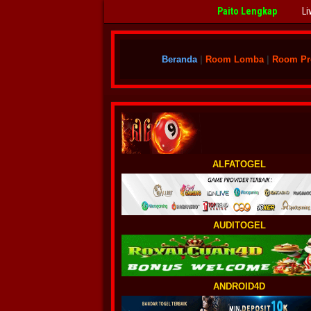
Paito Lengkap
Li
Beranda
|
Room Lomba
|
Room Pr
ALFATOGEL
AUDITOGEL
ANDROID4D