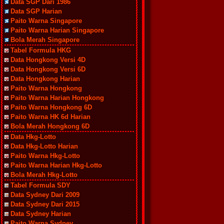
Data SGP Dari 1986
Data SGP Harian
Paito Warna Singapore
Paito Warna Harian Singapore
Bola Merah Singapore
Tabel Formula HKG
Data Hongkong Versi 4D
Data Hongkong Versi 6D
Data Hongkong Harian
Paito Warna Hongkong
Paito Warna Harian Hongkong
Paito Warna Hongkong 6D
Paito Warna HK 6d Harian
Bola Merah Hongkong 6D
Data Hkg-Lotto
Data Hkg-Lotto Harian
Paito Warna Hkg-Lotto
Paito Warna Harian Hkg-Lotto
Bola Merah Hkg-Lotto
Tabel Formula SDY
Data Sydney Dari 2009
Data Sydney Dari 2015
Data Sydney Harian
Paito Warna Sydney