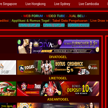
ve Singapore
Live Hongkong
Live Sydney
Live Cambodia
•
W
E
B
F
O
R
U
M
•
V
I
D
E
O
T
U
B
E
•
J
U
A
L
B
E
L
I
•
ediksi
|
Applikasi & Rumus Togel
|
Tabel Data Pengeluaran
|
Live Draw r
FINAL TOP 2D
•
FINAL TOP 3D
•
LOMBA PAITO
DIVATOGEL
LIKETOGEL
ASEANTOGEL