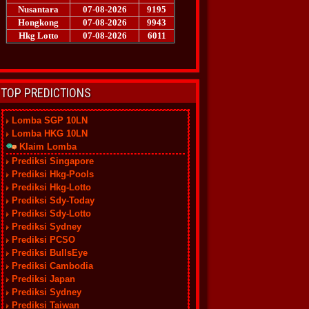
TOP PREDICTIONS
Lomba SGP 10LN
Lomba HKG 10LN
Klaim Lomba
Prediksi Singapore
Prediksi Hkg-Pools
Prediksi Hkg-Lotto
Prediksi Sdy-Today
Prediksi Sdy-Lotto
Prediksi Sydney
Prediksi PCSO
Prediksi BullsEye
Prediksi Cambodia
Prediksi Japan
Prediksi Sydney
Prediksi Taiwan