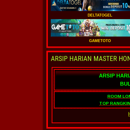
DELTATOGEL
GAMETOTO
ARSIP HARIAN MASTER HO
ARSIP HAR
BU
ROOM LO
TOP RANGKIN