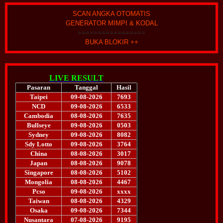
SCAN ANGKA OTOMATIS
GENERATOR MIMPI & KODAL
=================
BUKA BLOKIR ++