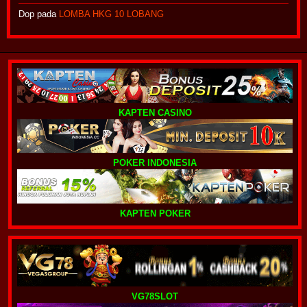
Dop
pada
LOMBA HKG 10 LOBANG
KAPTEN CASINO
POKER INDONESIA
KAPTEN POKER
VG78SLOT