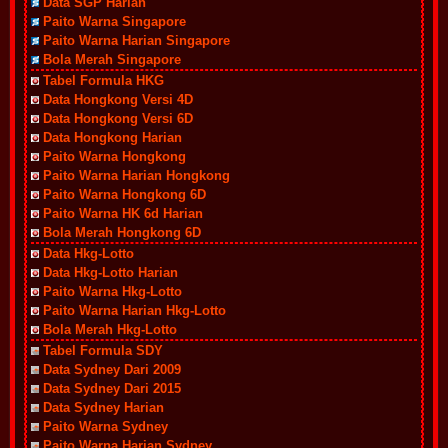
Data SGP Harian
Paito Warna Singapore
Paito Warna Harian Singapore
Bola Merah Singapore
Tabel Formula HKG
Data Hongkong Versi 4D
Data Hongkong Versi 6D
Data Hongkong Harian
Paito Warna Hongkong
Paito Warna Harian Hongkong
Paito Warna Hongkong 6D
Paito Warna HK 6d Harian
Bola Merah Hongkong 6D
Data Hkg-Lotto
Data Hkg-Lotto Harian
Paito Warna Hkg-Lotto
Paito Warna Harian Hkg-Lotto
Bola Merah Hkg-Lotto
Tabel Formula SDY
Data Sydney Dari 2009
Data Sydney Dari 2015
Data Sydney Harian
Paito Warna Sydney
Paito Warna Harian Sydney