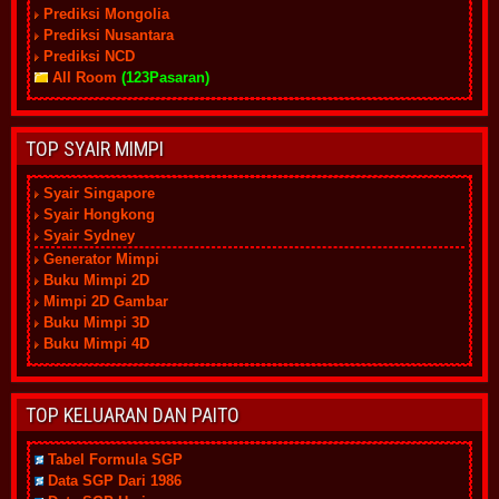
Prediksi Mongolia
Prediksi Nusantara
Prediksi NCD
All Room
(123Pasaran)
TOP SYAIR MIMPI
Syair Singapore
Syair Hongkong
Syair Sydney
Generator Mimpi
Buku Mimpi 2D
Mimpi 2D Gambar
Buku Mimpi 3D
Buku Mimpi 4D
TOP KELUARAN DAN PAITO
Tabel Formula SGP
Data SGP Dari 1986